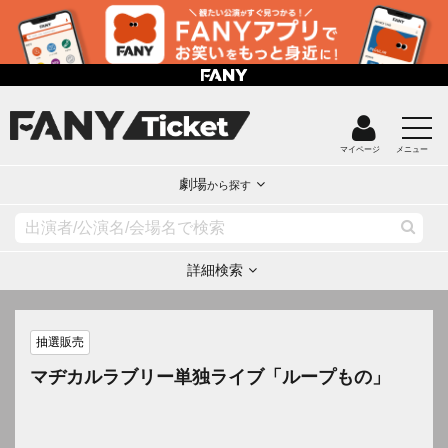
マイページ
メニュー
劇場
から探す
詳細検索
抽選販売
マヂカルラブリー単独ライブ「ループもの」