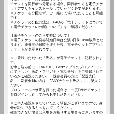
チケットを同行者へ分配する場合、同行者の方も電子チケ
ットアプリをインストールしていただく必要があります。
※チケットを分配せず、ご一緒に入場いただくことも可能
です。
※チケットの分配方法は、FAQの「電子チケットについて
＞電子チケットの分配について」をご確認ください。
【電子チケットのご入場時について】
※電子チケットの発券開始日時は公演3日前10:00以降とな
ります。発券開始日時を迎えた後、電子チケットアプリに
チケットが表示されます。
※ご登録いただいた「氏名」が電子チケットに記載されま
す。
お申し込み前に、FANY ID、FANYアプリのプロフィール
にて正しい「氏名・フリガナ・電話番号」をご登録されて
いるかご確認ください。（既存会員の方は「配送先氏
名」、新規会員の方は「FANYチケット氏名」にご記入く
ださい）
プロフィールの修正を行った場合は、一度FANYチケット
をログインし直してからお申し込みください。
※ご本人確認をさせていただく場合がございますので、身
分が証明できるものをお持ちください。
確認できない場合は入場をお断りする場合もございますの