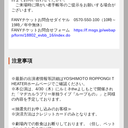
ご来場時に障がい者手帳等のご提示をお願いする場合が
ございます。
FANYチケットお問合せダイヤル 0570-550-100（10時～
19時／年中無休）
FANYチケットお問合せフォーム
https://f.msgs.jp/webap
p/form/18802_evbb_16/index.do
注意事項
※最新の出演者情報等詳細はYOSHIMOTO ROPPONGI T
HEATERホームページでご確認ください。
※本公演は、4/30（木）にルミネtheよしもとで開催され
た「マヂカルラブリー単独ライブ『ループもの』」と同様
の内容を予定しております。
≪抽選先行お申し込みのお客様≫
※決済方法はクレジットカードのみとなります。
※劇場内での飲食はお断りしております。（但し、ペット