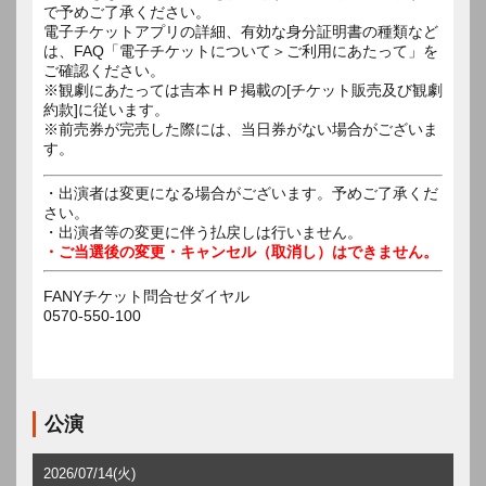
で予めご了承ください。
電子チケットアプリの詳細、有効な身分証明書の種類など
は、FAQ「電子チケットについて＞ご利用にあたって」を
ご確認ください。
※観劇にあたっては吉本ＨＰ掲載の[チケット販売及び観劇
約款]に従います。
※前売券が完売した際には、当日券がない場合がございま
す。
・出演者は変更になる場合がございます。予めご了承くだ
さい。
・出演者等の変更に伴う払戻しは行いません。
・ご当選後の変更・キャンセル（取消し）はできません。
FANYチケット問合せダイヤル
0570-550-100
公演
2026/07/14(火)