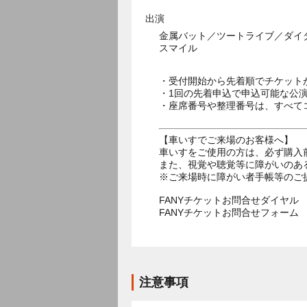
出演
金属バット／ツートライブ／ダイ
スマイル
・受付開始から先着順でチケット
・1回の先着申込で申込可能な公
・座席番号や整理番号は、すべて
【車いすでご来場のお客様へ】
車いすをご使用の方は、必ず購入
また、視覚や聴覚等に障がいのあ
※ご来場時に障がい者手帳等のご
FANYチケットお問合せダイヤル 05
FANYチケットお問合せフォー
注意事項