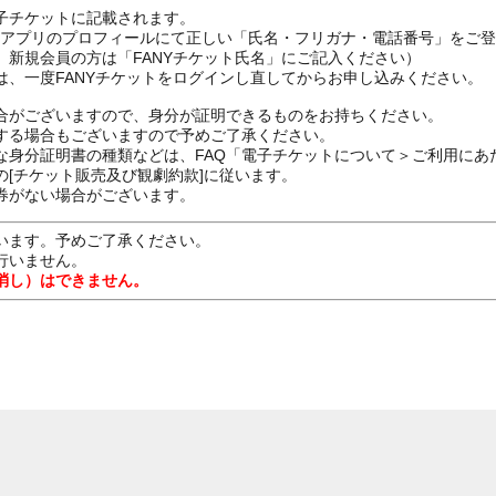
子チケットに記載されます。
FANYアプリのプロフィールにて正しい「氏名・フリガナ・電話番号」を
、新規会員の方は「FANYチケット氏名」にご記入ください）
は、一度FANYチケットをログインし直してからお申し込みください
合がございますので、身分が証明できるものをお持ちください。
する場合もございますので予めご了承ください。
な身分証明書の種類などは、FAQ「電子チケットについて＞ご利用にあ
[チケット販売及び観劇約款]に従います。
券がない場合がございます。
います。予めご了承ください。
行いません。
消し）はできません。