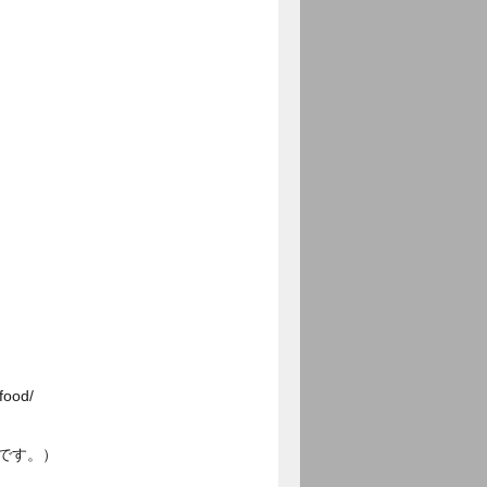
ood/
です。）