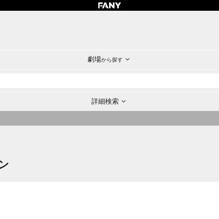
劇場
から探す
詳細検索
ン