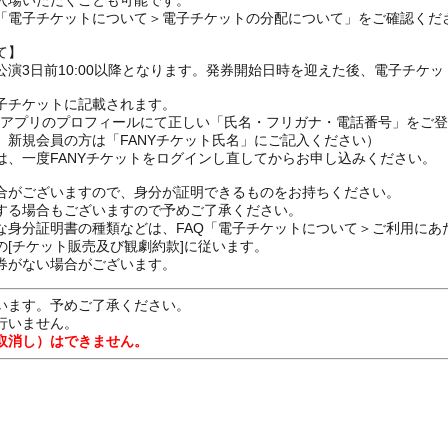
入場いただくことも可能です。
の「電子チケットについて＞電子チケットの分配について」をご確認くだ
て】
演3日前10:00以降となります。発券開始日時を迎えた後、電子チケ
子チケットに記載されます。
FANYアプリのプロフィールにて正しい「氏名・フリガナ・電話番号」を
、新規会員の方は「FANYチケット氏名」にご記入ください）
は、一度FANYチケットをログインし直してからお申し込みください
合がございますので、身分が証明できるものをお持ちください。
する場合もございますので予めご了承ください。
な身分証明書の種類などは、FAQ「電子チケットについて＞ご利用にあ
[チケット販売及び観劇約款]に従います。
券がない場合がございます。
います。予めご了承ください。
行いません。
取消し）はできません。