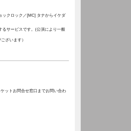
クロック／[MC] タナからイケダ
するサービスです。(公演により一般
がございます）
チケットお問合せ窓口までお問い合わ