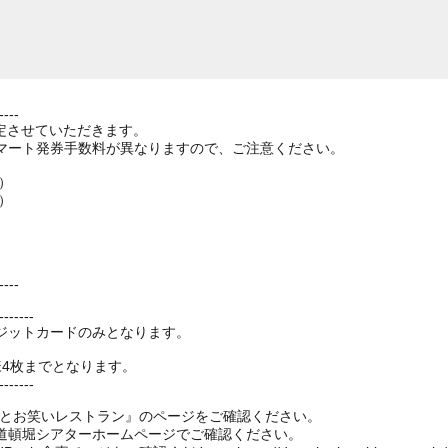
----
を改定させていただきます。
マート発券手数料が異なりますので、ご注意ください。
）
）
。
----
-------
ジットカードのみとなります。
様4枚までとなります。
-------
もとお笑いレストラン』のページをご確認ください。
道頓堀シアターホームページでご確認ください。