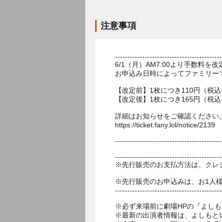
注意事項
-------------------------------------------
6/1（月）AM7:00より手数料
お申込み日時によってファミリー
【改定前】1枚につき110円（税込
【改定後】1枚につき165円（税込
詳細はお知らせをご確認ください
https://ticket.fany.lol/notice/2139
-------------------------------------------
-------------------------------------------
※先行販売のお支払方法は、クレ
※先行販売のお申込みは、お1人
-------------------------------------------
※必ず来場前に劇場HPの『よし
※最新の出演者情報は、よしもと