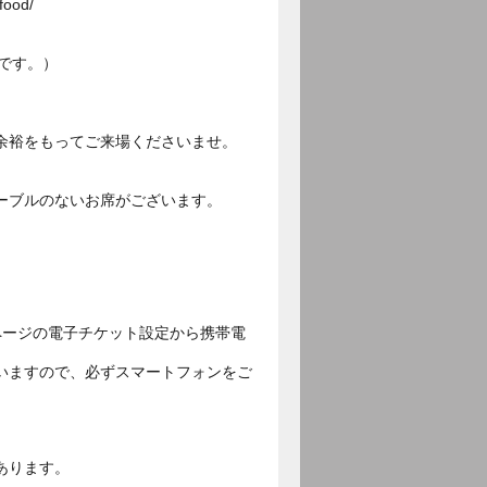
ood/
です。）
余裕をもってご来場くださいませ。
ーブルのないお席がございます。
ページの電子チケット設定から携帯電
いますので、必ずスマートフォンをご
あります。