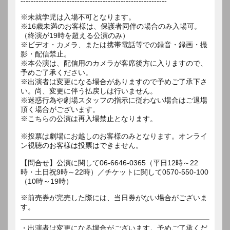
---------------------------------------------------------
※未就学児は入場不可となります。
※16歳未満のお客様は、保護者同伴の場合のみ入場可。
（終演が19時を超える公演のみ）
※ビデオ・カメラ、または携帯電話等での録音・録画・撮
影・配信禁止。
※本公演は、配信用のカメラが客席後方に入りますので、
予めご了承ください。
※出演者は変更になる場合がありますので予めご了承下さ
い。尚、変更に伴う払戻しは行いません。
※迷惑行為や劇場スタッフの指示に従わない場合はご退場
頂く場合がございます。
※こちらの公演は再入場禁止となります。
※投票は劇場にお越しのお客様のみとなります。オンライ
ン視聴のお客様は投票はできません。
【問合せ】公演に関して06-6646-0365（平日12時～22
時・土日祝9時～22時）／チケットに関して0570-550-100
（10時～19時）
※前売券が完売した際には、当日券がない場合がございま
す。
・出演者は変更になる場合がございます。予めご了承くだ