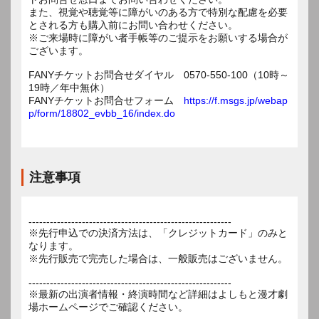
また、視覚や聴覚等に障がいのある方で特別な配慮を必要
とされる方も購入前にお問い合わせください。
※ご来場時に障がい者手帳等のご提示をお願いする場合が
ございます。
FANYチケットお問合せダイヤル 0570-550-100（10時～
19時／年中無休）
FANYチケットお問合せフォーム
https://f.msgs.jp/webap
p/form/18802_evbb_16/index.do
注意事項
---------------------------------------------------------
※先行申込での決済方法は、「クレジットカード」のみと
なります。
※先行販売で完売した場合は、一般販売はございません。
---------------------------------------------------------
※最新の出演者情報・終演時間など詳細はよしもと漫才劇
場ホームページでご確認ください。