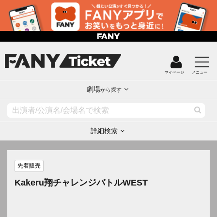
マイページ
メニュー
劇場
から探す
詳細検索
先着販売
Kakeru翔チャレンジバトルWEST