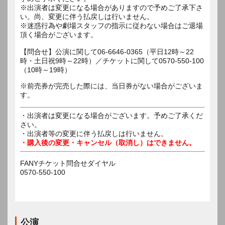
※出演者は変更になる場合がありますので予めご了承下さ
い。尚、変更に伴う払戻しは行いません。
※迷惑行為や劇場スタッフの指示に従わない場合はご退場
頂く場合がございます。
【問合せ】公演に関して06-6646-0365（平日12時～22
時・土日祝9時～22時）／チケットに関して0570-550-100
※前売券が完売した際には、当日券がない場合がございま
す。
・出演者は変更になる場合がございます。予めご了承くだ
さい。
・出演者等の変更に伴う払戻しは行いません。
・購入後の変更・キャンセル（取消し）はできません。
FANYチケット問合せダイヤル
0570-550-100
公演