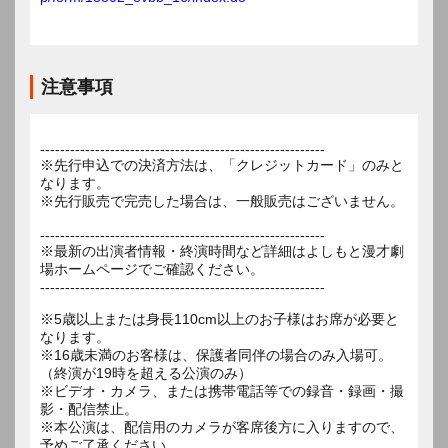
注意事項
---------------------------------------------------------
※先行申込での決済方法は、「クレジットカード」のみと
なります。
※先行販売で完売した場合は、一般販売はございません。
---------------------------------------------------------
※最新の出演者情報・終演時間など詳細はよしもと漫才劇
場ホームページでご確認ください。
---------------------------------------------------------
※5歳以上または身長110cm以上のお子様はお席が必要と
なります。
※16歳未満のお客様は、保護者同伴の場合のみ入場可。
（終演が19時を超える公演のみ）
※ビデオ・カメラ、または携帯電話等での録音・録画・撮
影・配信禁止。
※本公演は、配信用のカメラが客席後方に入りますので、
予めご了承ください。