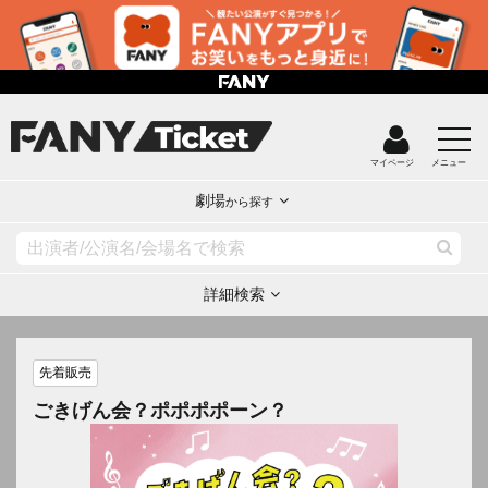
マイページ
メニュー
劇場
から探す
詳細検索
先着販売
ごきげん会？ポポポポーン？