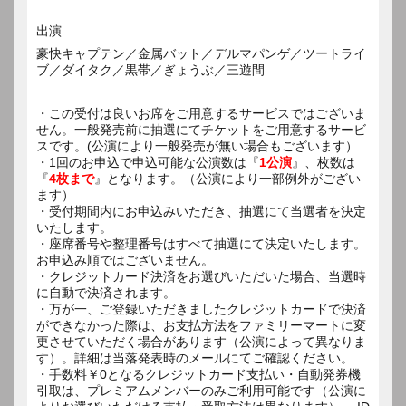
出演
豪快キャプテン／金属バット／デルマパンゲ／ツートライ
ブ／ダイタク／黒帯／ぎょうぶ／三遊間
・この受付は良いお席をご用意するサービスではございま
せん。一般発売前に抽選にてチケットをご用意するサービ
スです。(公演により一般発売が無い場合もございます）
・1回のお申込で申込可能な公演数は『
1公演
』、枚数は
『
4枚まで
』となります。（公演により一部例外がござい
ます）
・受付期間内にお申込みいただき、抽選にて当選者を決定
いたします。
・座席番号や整理番号はすべて抽選にて決定いたします。
お申込み順ではございません。
・クレジットカード決済をお選びいただいた場合、当選時
に自動で決済されます。
・万が一、ご登録いただきましたクレジットカードで決済
ができなかった際は、お支払方法をファミリーマートに変
更させていただく場合があります（公演によって異なりま
す）。詳細は当落発表時のメールにてご確認ください。
・手数料￥0となるクレジットカード支払い・自動発券機
引取は、プレミアムメンバーのみご利用可能です（公演に