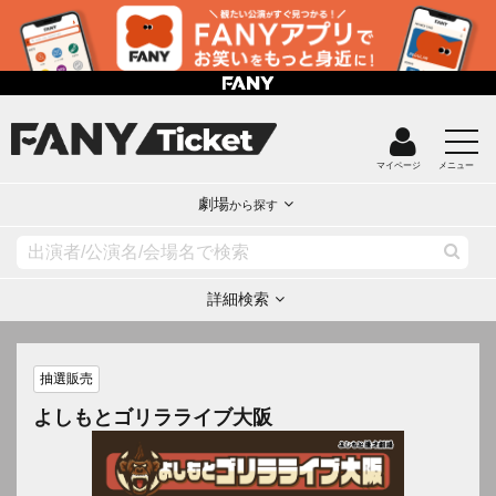
マイページ
メニュー
劇場
から探す
詳細検索
抽選販売
よしもとゴリラライブ大阪