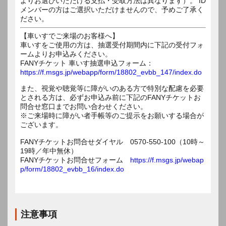
よりお選びいただける支払・受取方法は異なります）。 ID
メンバーの方はご選択いただけませんので、予めご了承く
ださい。
【車いすでご来場のお客様へ】
車いすをご使用の方は、抽選受付期間内に下記の受付フォ
ームよりお申込みください。
FANYチケット 車いす抽選申込フォーム：
https://f.msgs.jp/webapp/form/18802_evbb_147/index.do
また、視覚や聴覚等に障がいのある方で特別な配慮を必要
とされる方は、必ずお申込み前に下記のFANYチケットお
問合せ窓口までお問い合わせください。
※ご来場時に障がい者手帳等のご提示をお願いする場合が
ございます。
FANYチケットお問合せダイヤル 0570-550-100（10時～
19時／年中無休）
FANYチケットお問合せフォーム
https://f.msgs.jp/webap
p/form/18802_evbb_16/index.do
注意事項