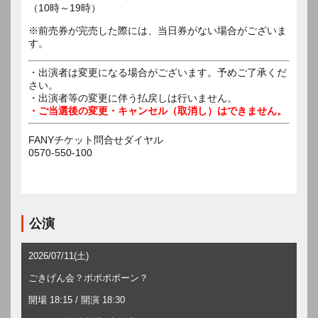
※前売券が完売した際には、当日券がない場合がございま
す。
・出演者は変更になる場合がございます。予めご了承くだ
さい。
・出演者等の変更に伴う払戻しは行いません。
・ご当選後の変更・キャンセル（取消し）はできません。
FANYチケット問合せダイヤル
0570-550-100
公演
2026/07/11(土)
ごきげん会？ポポポポーン？
開場 18:15 / 開演 18:30