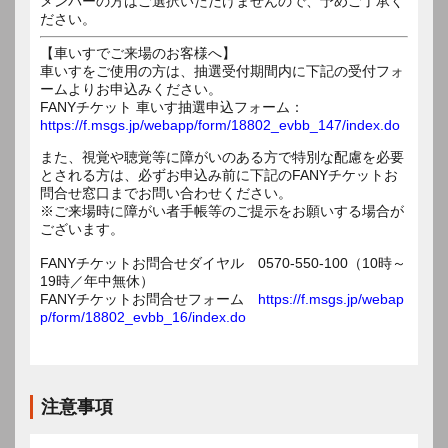
メンバーの方はご選択いただけませんので、予めご了承く
ださい。
【車いすでご来場のお客様へ】
車いすをご使用の方は、抽選受付期間内に下記の受付フォ
ームよりお申込みください。
FANYチケット 車いす抽選申込フォーム：
https://f.msgs.jp/webapp/form/18802_evbb_147/index.do
また、視覚や聴覚等に障がいのある方で特別な配慮を必要
とされる方は、必ずお申込み前に下記のFANYチケットお
問合せ窓口までお問い合わせください。
※ご来場時に障がい者手帳等のご提示をお願いする場合が
ございます。
FANYチケットお問合せダイヤル 0570-550-100（10時～
19時／年中無休）
FANYチケットお問合せフォーム
https://f.msgs.jp/webap
p/form/18802_evbb_16/index.do
注意事項