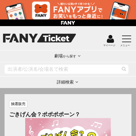
マイページ
メニュー
劇場
から探す
詳細検索
抽選販売
ごきげん会？ポポポポーン？