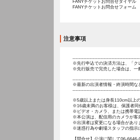
FANYチケットお問合せダイヤル 05
FANYチケットお問合せフォー
注意事項
-------------------------------------------
※先行申込での決済方法は、「ク
※先行販売で完売した場合は、一
-------------------------------------------
※最新の出演者情報・終演時間な
-------------------------------------------
※5歳以上または身長110cm以
※16歳未満のお客様は、保護者同
※ビデオ・カメラ、または携帯電
※本公演は、配信用のカメラが客
※出演者は変更になる場合があり
※迷惑行為や劇場スタッフの指示