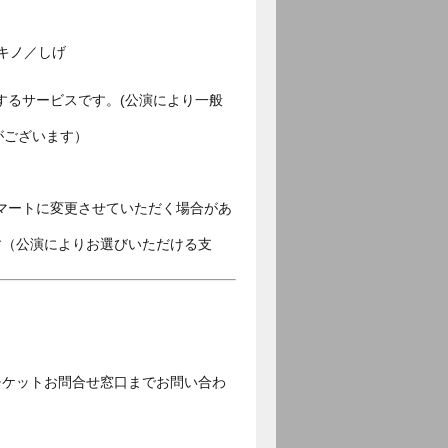
キノ／しげ
するサービスです。(公演により一般
がございます）
マートに変更させていただく場合があ
す（公演によりお選びいただける支
チケットお問合せ窓口までお問い合わ