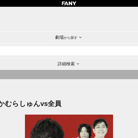
劇場
から探す
詳細検索
かむらしゅんvs全員