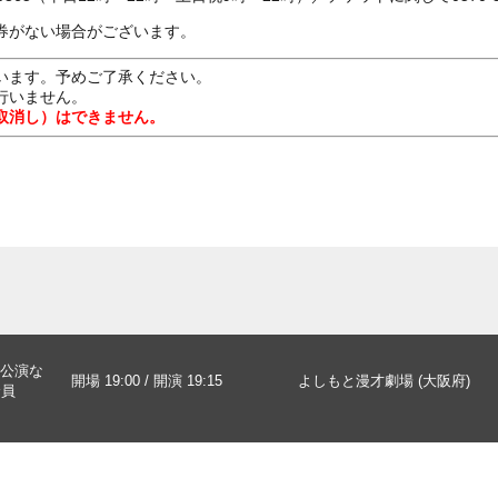
券がない場合がございます。
います。予めご了承ください。
行いません。
取消し）はできません。
公演な
開場 19:00 / 開演 19:15
よしもと漫才劇場 (大阪府)
全員