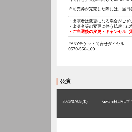
※前売券が完売した際には、当日
・出演者は変更になる場合がござ
・出演者等の変更に伴う払戻しは
・ご当選後の変更・キャンセル（
FANYチケット問合せダイヤル
0570-550-100
公演
2026/07/09(木)
Kiwami極LIVE