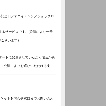
年記念日／オニイチャン／ジョックロ
するサービスです。(公演により一般
がございます）
マートに変更させていただく場合があ
す（公演によりお選びいただける支
チケットお問合せ窓口までお問い合わ