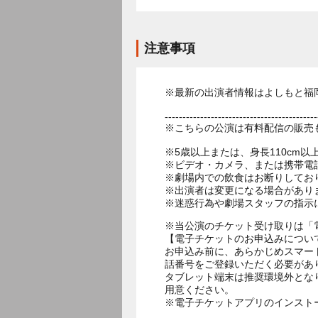
注意事項
※最新の出演者情報はよしもと福
-------------------------------------------
※こちらの公演は有料配信の販売
※5歳以上または、身長110cm
※ビデオ・カメラ、または携帯電
※劇場内での飲食はお断りしてお
※出演者は変更になる場合があり
※当公演のチケット受け取りは「
【電子チケットのお申込みについ
お申込み前に、あらかじめスマー
話番号をご登録いただく必要があ
タブレット端末は推奨環境外とな
用意ください。
※電子チケットアプリのインスト