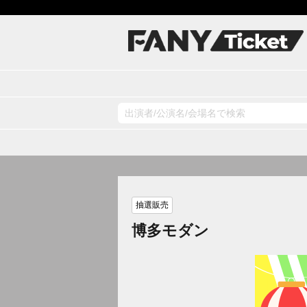
抽選販売
博多モダン