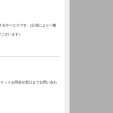
するサービスです。(公演により一般
がございます）
チケットお問合せ窓口までお問い合わ