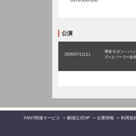
0570-550-100
公演
博多モダン～バッ
2026/07/11(土)
ズ×エバース×金
FANY関連サービス
劇場公式HP
企業情報
利用規