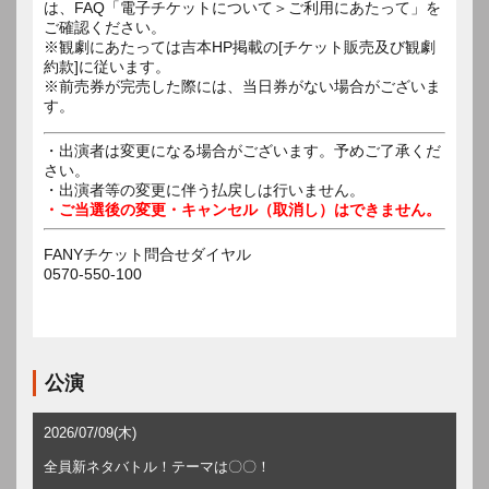
は、FAQ「電子チケットについて＞ご利用にあたって」を
ご確認ください。
※観劇にあたっては吉本HP掲載の[チケット販売及び観劇
約款]に従います。
※前売券が完売した際には、当日券がない場合がございま
す。
・出演者は変更になる場合がございます。予めご了承くだ
さい。
・出演者等の変更に伴う払戻しは行いません。
・ご当選後の変更・キャンセル（取消し）はできません。
FANYチケット問合せダイヤル
0570-550-100
公演
2026/07/09(木)
全員新ネタバトル！テーマは〇〇！