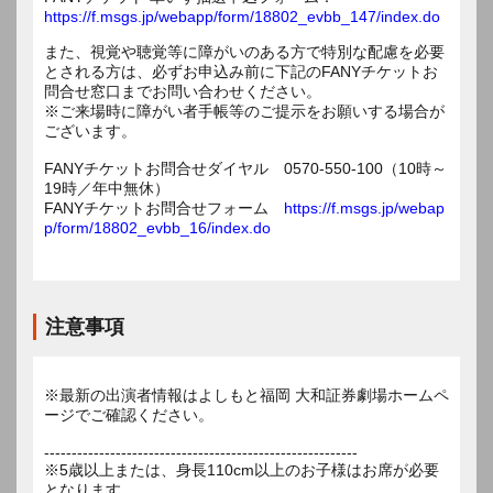
https://f.msgs.jp/webapp/form/18802_evbb_147/index.do
また、視覚や聴覚等に障がいのある方で特別な配慮を必要
とされる方は、必ずお申込み前に下記のFANYチケットお
問合せ窓口までお問い合わせください。
※ご来場時に障がい者手帳等のご提示をお願いする場合が
ございます。
FANYチケットお問合せダイヤル 0570-550-100（10時～
19時／年中無休）
FANYチケットお問合せフォーム
https://f.msgs.jp/webap
p/form/18802_evbb_16/index.do
注意事項
※最新の出演者情報はよしもと福岡 大和証券劇場ホームペ
ージでご確認ください。
---------------------------------------------------------
※5歳以上または、身長110cm以上のお子様はお席が必要
となります。