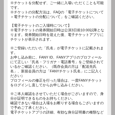
※チケットを分配せず、ご一緒に入場いただくことも可能
です。
※チケットの分配方法は、FAQの「電子チケットについて
＞電子チケットの分配について」をご確認ください。
【電子チケットのご入場時について】
※電子チケットの発券開始日時は公演3日前10:00以降とな
ります。発券開始日時を迎えた後、電子チケットアプリに
チケットが表示されます。
※ご登録いただいた「氏名」が電子チケットに記載されま
す。
お申し込み前に、FANY ID、FANYアプリのプロフィール
にて正しい「氏名・フリガナ・電話番号」をご登録されて
いるかご確認ください。（既存会員の方は「配送先氏
名」、新規会員の方は「FANYチケット氏名」にご記入く
ださい）
プロフィールの修正を行った場合は、一度FANYチケット
をログインし直してからお申し込みください。
※ご本人確認をさせていただく場合がございますので、身
分が証明できるものをお持ちください。
確認できない場合は入場をお断りする場合もございますの
で予めご了承ください。
電子チケットアプリの詳細、有効な身分証明書の種類など