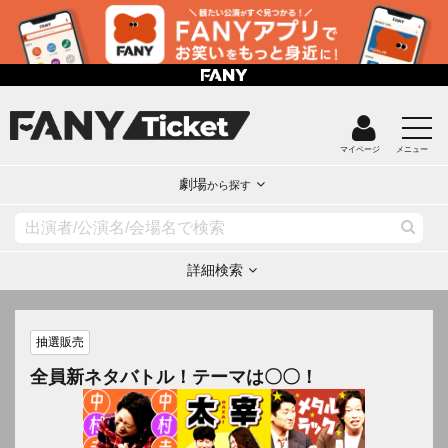
マイページ
メニュー
劇場
から探す
詳細検索
抽選販売
全員新ネタバトル！テーマは〇〇！