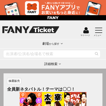
マイページ
メニュー
劇場
から探す
詳細検索
抽選販売
全員新ネタバトル！テーマは〇〇！