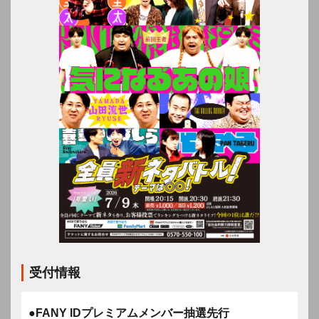
受付情報
●FANY IDプレミアムメンバー抽選先行