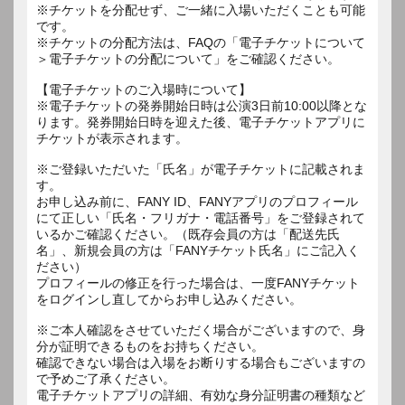
※チケットを分配せず、ご一緒に入場いただくことも可能
です。
※チケットの分配方法は、FAQの「電子チケットについて
＞電子チケットの分配について」をご確認ください。
【電子チケットのご入場時について】
※電子チケットの発券開始日時は公演3日前10:00以降とな
ります。発券開始日時を迎えた後、電子チケットアプリに
チケットが表示されます。
※ご登録いただいた「氏名」が電子チケットに記載されま
す。
お申し込み前に、FANY ID、FANYアプリのプロフィール
にて正しい「氏名・フリガナ・電話番号」をご登録されて
いるかご確認ください。（既存会員の方は「配送先氏
名」、新規会員の方は「FANYチケット氏名」にご記入く
ださい）
プロフィールの修正を行った場合は、一度FANYチケット
をログインし直してからお申し込みください。
※ご本人確認をさせていただく場合がございますので、身
分が証明できるものをお持ちください。
確認できない場合は入場をお断りする場合もございますの
で予めご了承ください。
電子チケットアプリの詳細、有効な身分証明書の種類など