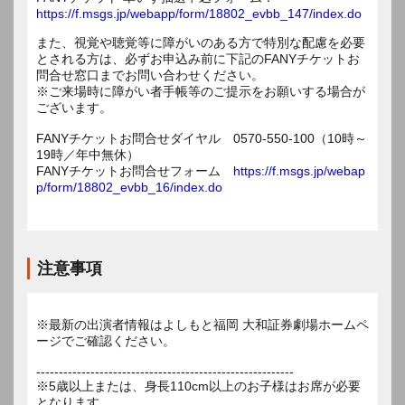
https://f.msgs.jp/webapp/form/18802_evbb_147/index.do
また、視覚や聴覚等に障がいのある方で特別な配慮を必要
とされる方は、必ずお申込み前に下記のFANYチケットお
問合せ窓口までお問い合わせください。
※ご来場時に障がい者手帳等のご提示をお願いする場合が
ございます。
FANYチケットお問合せダイヤル 0570-550-100（10時～
19時／年中無休）
FANYチケットお問合せフォーム
https://f.msgs.jp/webap
p/form/18802_evbb_16/index.do
注意事項
※最新の出演者情報はよしもと福岡 大和証券劇場ホームペ
ージでご確認ください。
---------------------------------------------------------
※5歳以上または、身長110cm以上のお子様はお席が必要
となります。