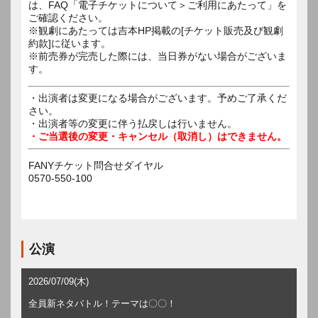
は、FAQ「電子チケットについて＞ご利用にあたって」を
ご確認ください。
※観劇にあたっては吉本HP掲載の[チケット販売及び観劇
約款]に従います。
※前売券が完売した際には、当日券がない場合がございま
す。
・出演者は変更になる場合がございます。予めご了承くだ
さい。
・出演者等の変更に伴う払戻しは行いません。
・ご当選後の変更・キャンセル（取消し）はできません。
FANYチケット問合せダイヤル
0570-550-100
公演
2026/07/09(木)
全員新ネタバトル！テーマは〇〇！