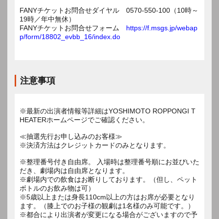
FANYチケットお問合せダイヤル 0570-550-100（10時～
19時／年中無休）
FANYチケットお問合せフォーム
https://f.msgs.jp/webap
p/form/18802_evbb_16/index.do
注意事項
※最新の出演者情報等詳細はYOSHIMOTO ROPPONGI T
HEATERホームページでご確認ください。
≪抽選先行お申し込みのお客様≫
※決済方法はクレジットカードのみとなります。
※整理番号付き自由席。 入場時は整理番号順にお並びいた
だき、劇場内は自由席となります。
※劇場内での飲食はお断りしております。（但し、ペット
ボトルのお飲み物は可）
※5歳以上または身長110cm以上の方はお席が必要となり
ます。（膝上でのお子様の観劇は1名様のみ可能です。）
※都合により出演者が変更になる場合がございますので予