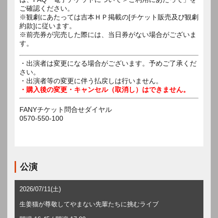
ご確認ください。
※観劇にあたっては吉本ＨＰ掲載の[チケット販売及び観劇
約款]に従います。
※前売券が完売した際には、当日券がない場合がございま
す。
・出演者は変更になる場合がございます。予めご了承くだ
さい。
・出演者等の変更に伴う払戻しは行いません。
・購入後の変更・キャンセル（取消し）はできません。
FANYチケット問合せダイヤル
0570-550-100
公演
2026/07/11(土)
生姜猫が尊敬してやまない先輩たちに挑むライブ