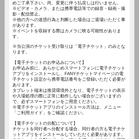
めご了承下さい。尚、変更に伴う払戻しは行いません。
※ビデオ・カメラ、または携帯電話等での録音・録画・撮
影・配信禁止。
※他の方への迷惑行為と判断した場合はご退場いただく事
があります。
※イベントを収録する際はカメラに映る可能性がありま
す。
※当公演のチケット受け取りは「電子チケット」のみとな
ります。
【電子チケットのお申込みについて】
お申込み前に、あらかじめスマートフォンに電子チケット
アプリをインストールし、FANYチケットマイページの電
子チケット設定から携帯電話番号をご登録いただく必要が
あります。
タブレット端末は推奨環境外となり、電子チケットの表示
や入場処理の際に正常に動作しない場合がございますの
で、必ずスマートフォンをご用意ください。
※電子チケットアプリのインストール方法は、メニュー
「ご利用ガイド」をご確認ください。
【電子チケットの分配について】
チケットを同行者へ分配する場合、同行者の方も電子チケ
ットアプリをインストールしていただく必要があります。