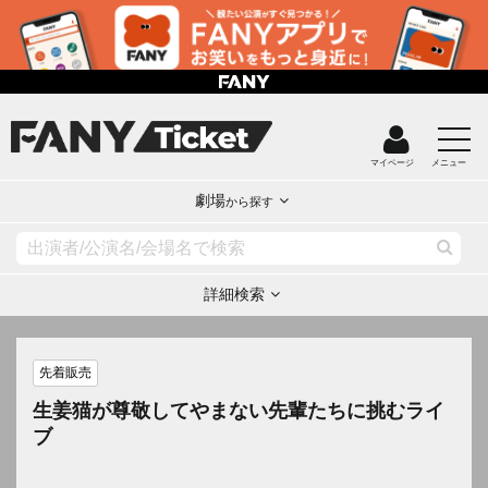
マイページ
メニュー
劇場
から探す
詳細検索
先着販売
生姜猫が尊敬してやまない先輩たちに挑むライ
ブ