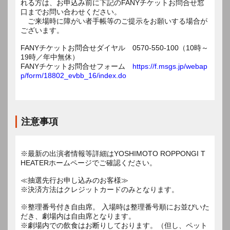
れる方は、お申込み前に下記のFANYチケットお問合せ窓
口までお問い合わせください。
ご来場時に障がい者手帳等のご提示をお願いする場合が
ございます。
FANYチケットお問合せダイヤル 0570-550-100（10時～
19時／年中無休）
FANYチケットお問合せフォーム
https://f.msgs.jp/webap
p/form/18802_evbb_16/index.do
注意事項
※最新の出演者情報等詳細はYOSHIMOTO ROPPONGI T
HEATERホームページでご確認ください。
≪抽選先行お申し込みのお客様≫
※決済方法はクレジットカードのみとなります。
※整理番号付き自由席。 入場時は整理番号順にお並びいた
だき、劇場内は自由席となります。
※劇場内での飲食はお断りしております。（但し、ペット