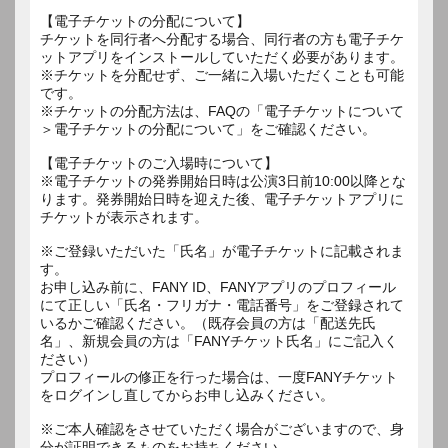
【電子チケットの分配について】
チケットを同行者へ分配する場合、同行者の方も電子チケ
ットアプリをインストールしていただく必要があります。
※チケットを分配せず、ご一緒に入場いただくことも可能
です。
※チケットの分配方法は、FAQの「電子チケットについて
＞電子チケットの分配について」をご確認ください。
【電子チケットのご入場時について】
※電子チケットの発券開始日時は公演3日前10:00以降とな
ります。発券開始日時を迎えた後、電子チケットアプリに
チケットが表示されます。
※ご登録いただいた「氏名」が電子チケットに記載されま
す。
お申し込み前に、FANY ID、FANYアプリのプロフィール
にて正しい「氏名・フリガナ・電話番号」をご登録されて
いるかご確認ください。（既存会員の方は「配送先氏
名」、新規会員の方は「FANYチケット氏名」にご記入く
ださい）
プロフィールの修正を行った場合は、一度FANYチケット
をログインし直してからお申し込みください。
※ご本人確認をさせていただく場合がございますので、身
分が証明できるものをお持ちください。