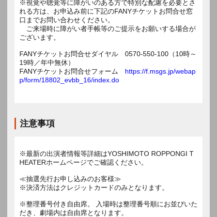
※視覚や聴覚等に障がいのある方で特別な配慮を必要とさ
れる方は、お申込み前に下記のFANYチケットお問合せ窓
口までお問い合わせください。
ご来場時に障がい者手帳等のご提示をお願いする場合が
ございます。
FANYチケットお問合せダイヤル 0570-550-100（10時～
19時／年中無休）
FANYチケットお問合せフォーム
https://f.msgs.jp/webap
p/form/18802_evbb_16/index.do
注意事項
※最新の出演者情報等詳細はYOSHIMOTO ROPPONGI T
HEATERホームページでご確認ください。
≪抽選先行お申し込みのお客様≫
※決済方法はクレジットカードのみとなります。
※整理番号付き自由席。 入場時は整理番号順にお並びいた
だき、劇場内は自由席となります。