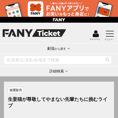
マイページ
メニュー
劇場
から探す
詳細検索
抽選販売
生姜猫が尊敬してやまない先輩たちに挑むライ
ブ