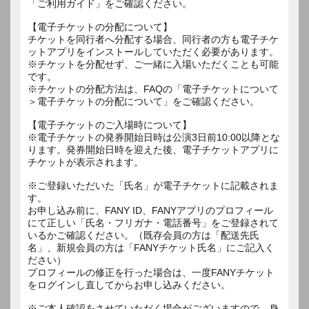
「ご利用ガイド」をご確認ください。
【電子チケットの分配について】
チケットを同行者へ分配する場合、同行者の方も電子チケ
ットアプリをインストールしていただく必要があります。
※チケットを分配せず、ご一緒に入場いただくことも可能
です。
※チケットの分配方法は、FAQの「電子チケットについて
＞電子チケットの分配について」をご確認ください。
【電子チケットのご入場時について】
※電子チケットの発券開始日時は公演3日前10:00以降とな
ります。発券開始日時を迎えた後、電子チケットアプリに
チケットが表示されます。
※ご登録いただいた「氏名」が電子チケットに記載されま
す。
お申し込み前に、FANY ID、FANYアプリのプロフィール
にて正しい「氏名・フリガナ・電話番号」をご登録されて
いるかご確認ください。（既存会員の方は「配送先氏
名」、新規会員の方は「FANYチケット氏名」にご記入く
ださい）
プロフィールの修正を行った場合は、一度FANYチケット
をログインし直してからお申し込みください。
※ご本人確認をさせていただく場合がございますので、身