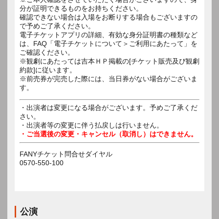
分が証明できるものをお持ちください。
確認できない場合は入場をお断りする場合もございますの
で予めご了承ください。
電子チケットアプリの詳細、有効な身分証明書の種類など
は、FAQ「電子チケットについて＞ご利用にあたって」を
ご確認ください。
※観劇にあたっては吉本ＨＰ掲載の[チケット販売及び観劇
約款]に従います。
※前売券が完売した際には、当日券がない場合がございま
す。
・出演者は変更になる場合がございます。予めご了承くだ
さい。
・出演者等の変更に伴う払戻しは行いません。
・ご当選後の変更・キャンセル（取消し）はできません。
FANYチケット問合せダイヤル
0570-550-100
公演