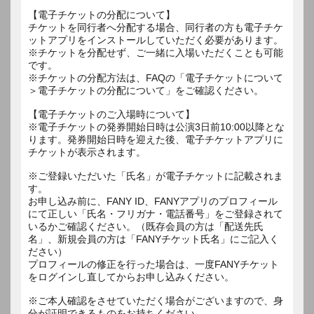
【電子チケットの分配について】
チケットを同行者へ分配する場合、同行者の方も電子チケ
ットアプリをインストールしていただく必要があります。
※チケットを分配せず、ご一緒に入場いただくことも可能
です。
※チケットの分配方法は、FAQの「電子チケットについて
＞電子チケットの分配について」をご確認ください。
【電子チケットのご入場時について】
※電子チケットの発券開始日時は公演3日前10:00以降とな
ります。発券開始日時を迎えた後、電子チケットアプリに
チケットが表示されます。
※ご登録いただいた「氏名」が電子チケットに記載されま
す。
お申し込み前に、FANY ID、FANYアプリのプロフィール
にて正しい「氏名・フリガナ・電話番号」をご登録されて
いるかご確認ください。（既存会員の方は「配送先氏
名」、新規会員の方は「FANYチケット氏名」にご記入く
ださい）
プロフィールの修正を行った場合は、一度FANYチケット
をログインし直してからお申し込みください。
※ご本人確認をさせていただく場合がございますので、身
分が証明できるものをお持ちください。