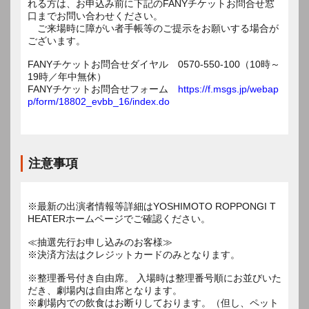
れる方は、お申込み前に下記のFANYチケットお問合せ窓
口までお問い合わせください。
ご来場時に障がい者手帳等のご提示をお願いする場合が
ございます。
FANYチケットお問合せダイヤル 0570-550-100（10時～
19時／年中無休）
FANYチケットお問合せフォーム
https://f.msgs.jp/webap
p/form/18802_evbb_16/index.do
注意事項
※最新の出演者情報等詳細はYOSHIMOTO ROPPONGI T
HEATERホームページでご確認ください。
≪抽選先行お申し込みのお客様≫
※決済方法はクレジットカードのみとなります。
※整理番号付き自由席。 入場時は整理番号順にお並びいた
だき、劇場内は自由席となります。
※劇場内での飲食はお断りしております。（但し、ペット