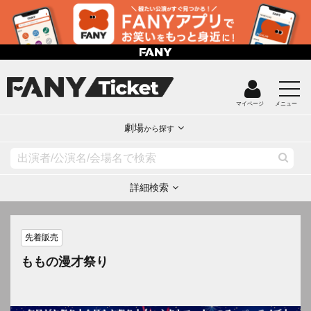
マイページ
メニュー
劇場
から探す
詳細検索
先着販売
ももの漫才祭り