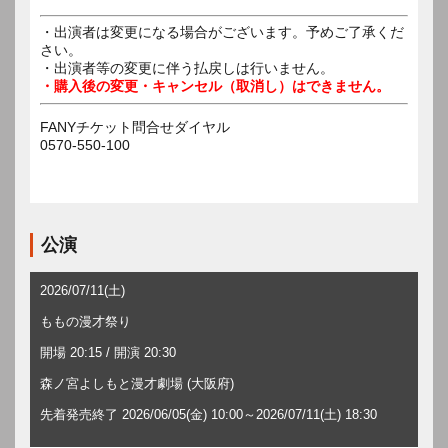
・出演者は変更になる場合がございます。予めご了承くだ
さい。
・出演者等の変更に伴う払戻しは行いません。
・購入後の変更・キャンセル（取消し）はできません。
FANYチケット問合せダイヤル
0570-550-100
公演
2026/07/11(土)
ももの漫才祭り
開場 20:15 / 開演 20:30
森ノ宮よしもと漫才劇場 (大阪府)
先着発売終了 2026/06/05(金) 10:00～2026/07/11(土) 18:30