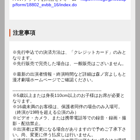
p/form/18802_evbb_16/index.do
注意事項
※先行申込での決済方法は、「クレジットカード」のみと
なります。
※先行販売で完売した場合は、一般販売はございません。
※最新の出演者情報・終演時間など詳細は森ノ宮よしもと
漫才劇場ホームページでご確認ください。
---------------------------------------------------------
※5歳以上または身長110cm以上のお子様はお席が必要と
なります。
※16歳未満のお客様は、保護者同伴の場合のみ入場可。
（終演が19時を超える公演のみ）
※ビデオ・カメラ、または携帯電話等での録音・録画・撮
影・配信禁止。
※出演者は変更になる場合がありますので予めご了承下さ
い。尚、変更に伴う払戻しは行いません。