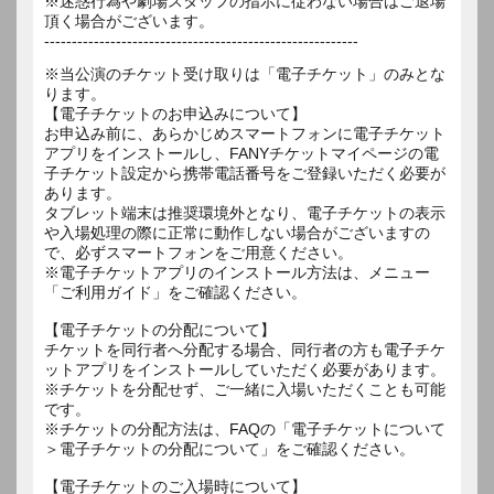
※迷惑行為や劇場スタッフの指示に従わない場合はご退場
頂く場合がございます。
---------------------------------------------------------
※当公演のチケット受け取りは「電子チケット」のみとな
ります。
【電子チケットのお申込みについて】
お申込み前に、あらかじめスマートフォンに電子チケット
アプリをインストールし、FANYチケットマイページの電
子チケット設定から携帯電話番号をご登録いただく必要が
あります。
タブレット端末は推奨環境外となり、電子チケットの表示
や入場処理の際に正常に動作しない場合がございますの
で、必ずスマートフォンをご用意ください。
※電子チケットアプリのインストール方法は、メニュー
「ご利用ガイド」をご確認ください。
【電子チケットの分配について】
チケットを同行者へ分配する場合、同行者の方も電子チケ
ットアプリをインストールしていただく必要があります。
※チケットを分配せず、ご一緒に入場いただくことも可能
です。
※チケットの分配方法は、FAQの「電子チケットについて
＞電子チケットの分配について」をご確認ください。
【電子チケットのご入場時について】