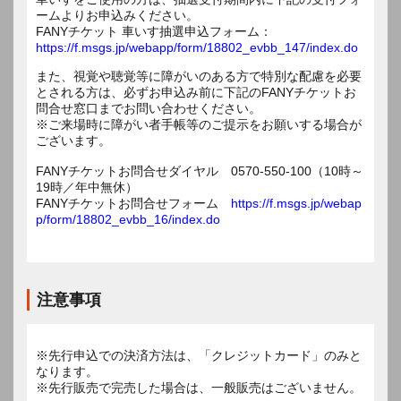
ームよりお申込みください。
FANYチケット 車いす抽選申込フォーム：
https://f.msgs.jp/webapp/form/18802_evbb_147/index.do
また、視覚や聴覚等に障がいのある方で特別な配慮を必要
とされる方は、必ずお申込み前に下記のFANYチケットお
問合せ窓口までお問い合わせください。
※ご来場時に障がい者手帳等のご提示をお願いする場合が
ございます。
FANYチケットお問合せダイヤル 0570-550-100（10時～
19時／年中無休）
FANYチケットお問合せフォーム
https://f.msgs.jp/webap
p/form/18802_evbb_16/index.do
注意事項
※先行申込での決済方法は、「クレジットカード」のみと
なります。
※先行販売で完売した場合は、一般販売はございません。