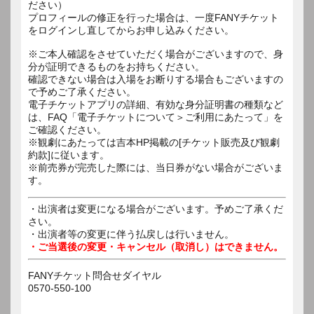
ださい）
プロフィールの修正を行った場合は、一度FANYチケット
をログインし直してからお申し込みください。
※ご本人確認をさせていただく場合がございますので、身
分が証明できるものをお持ちください。
確認できない場合は入場をお断りする場合もございますの
で予めご了承ください。
電子チケットアプリの詳細、有効な身分証明書の種類など
は、FAQ「電子チケットについて＞ご利用にあたって」を
ご確認ください。
※観劇にあたっては吉本HP掲載の[チケット販売及び観劇
約款]に従います。
※前売券が完売した際には、当日券がない場合がございま
す。
・出演者は変更になる場合がございます。予めご了承くだ
さい。
・出演者等の変更に伴う払戻しは行いません。
・ご当選後の変更・キャンセル（取消し）はできません。
FANYチケット問合せダイヤル
0570-550-100