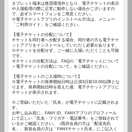
タブレット端末は推奨環境外となり、電子チケットの表示
や入場処理の際に正常に動作しない場合がございますの
で、必ずスマートフォンをご用意ください。
※電子チケットアプリのインストール方法は、メニュー
「ご利用ガイド」をご確認ください。
【電子チケットの分配について】
チケットを同行者へ分配する場合、同行者の方も電子チケ
ットアプリをインストールしていただく必要があります。
※チケットを分配せず、ご一緒に入場いただくことも可能
です。
※チケットの分配方法は、FAQの「電子チケットについて
＞電子チケットの分配について」をご確認ください。
【電子チケットのご入場時について】
※電子チケットの発券開始日時は公演3日前10:00以降とな
ります。発券開始日時を迎えた後、電子チケットアプリに
チケットが表示されます。
※ご登録いただいた「氏名」が電子チケットに記載されま
す。
お申し込み前に、FANY ID、FANYアプリのプロフィール
にて正しい「氏名・フリガナ・電話番号」をご登録されて
いるかご確認ください。（既存会員の方は「配送先氏
名」、新規会員の方は「FANYチケット氏名」にご記入く