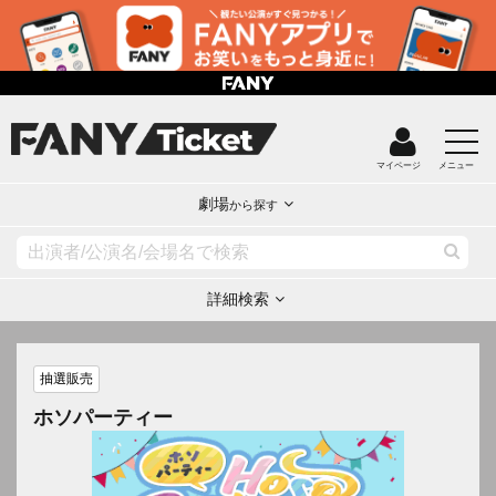
マイページ
メニュー
劇場
から探す
詳細検索
抽選販売
ホソパーティー