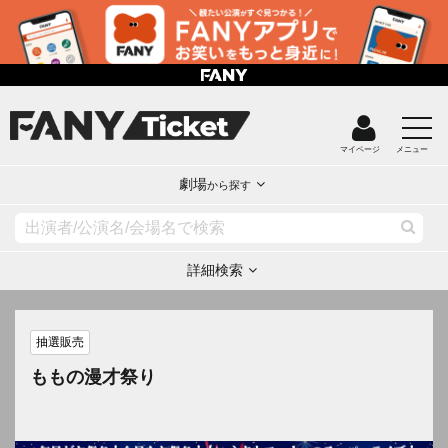
マイページ
メニュー
劇場
から探す
詳細検索
抽選販売
ももの漫才祭り