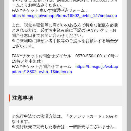
ームよりお申込みください。
FANYチケット 車いす抽選申込フォーム：
https://f.msgs.jp/webapp/form/18802_evbb_147/index.do
また、視覚や聴覚等に障がいのある方で特別な配慮を必要
とされる方は、必ずお申込み前に下記のFANYチケットお
問合せ窓口までお問い合わせください。
※ご来場時に障がい者手帳等のご提示をお願いする場合が
ございます。
FANYチケットお問合せダイヤル 0570-550-100（10時～
19時／年中無休）
FANYチケットお問合せフォーム
https://f.msgs.jp/webap
p/form/18802_evbb_16/index.do
注意事項
※先行申込での決済方法は、「クレジットカード」のみと
なります。
※先行販売で完売した場合は、一般販売はございません。