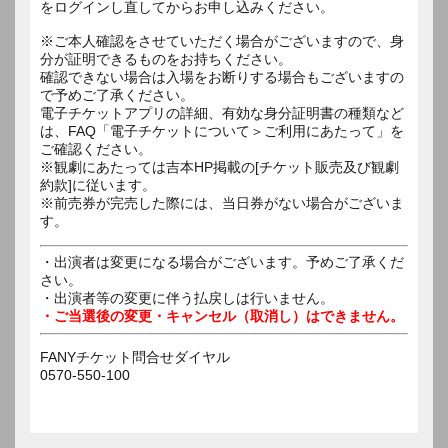
をログインし直してからお申し込みください。
※ご本人確認をさせていただく場合がございますので、身
分が証明できるものをお持ちください。
確認できない場合は入場をお断りする場合もございますの
で予めご了承ください。
電子チケットアプリの詳細、有効な身分証明書の種類など
は、FAQ「電子チケットについて＞ご利用にあたって」を
ご確認ください。
※観劇にあたっては吉本HP掲載の[チケット販売及び観劇
約款]に従います。
※前売券が完売した際には、当日券がない場合がございま
す。
・出演者は変更になる場合がございます。予めご了承くだ
さい。
・出演者等の変更に伴う払戻しは行いません。
・ご当選後の変更・キャンセル（取消し）はできません。
FANYチケット問合せダイヤル
0570-550-100