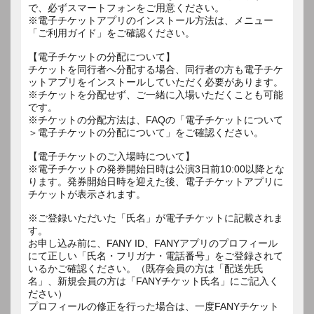
で、必ずスマートフォンをご用意ください。
※電子チケットアプリのインストール方法は、メニュー
「ご利用ガイド」をご確認ください。
【電子チケットの分配について】
チケットを同行者へ分配する場合、同行者の方も電子チケ
ットアプリをインストールしていただく必要があります。
※チケットを分配せず、ご一緒に入場いただくことも可能
です。
※チケットの分配方法は、FAQの「電子チケットについて
＞電子チケットの分配について」をご確認ください。
【電子チケットのご入場時について】
※電子チケットの発券開始日時は公演3日前10:00以降とな
ります。発券開始日時を迎えた後、電子チケットアプリに
チケットが表示されます。
※ご登録いただいた「氏名」が電子チケットに記載されま
す。
お申し込み前に、FANY ID、FANYアプリのプロフィール
にて正しい「氏名・フリガナ・電話番号」をご登録されて
いるかご確認ください。（既存会員の方は「配送先氏
名」、新規会員の方は「FANYチケット氏名」にご記入く
ださい）
プロフィールの修正を行った場合は、一度FANYチケット