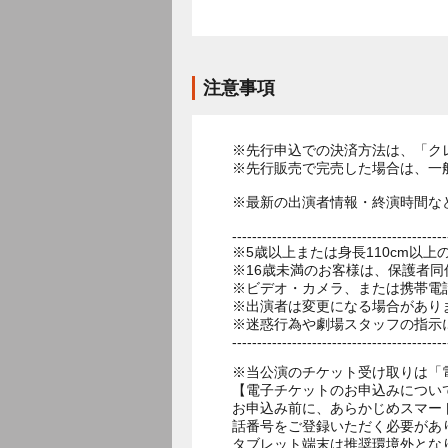
注意事項
※先行申込での決済方法は、「ク
※先行販売で完売した場合は、一
※最新の出演者情報・終演時間な
-------------------------------------------
※5歳以上または身長110cm以
※16歳未満のお客様は、保護者同
※ビデオ・カメラ、または携帯電
※出演者は変更になる場合があり
※迷惑行為や劇場スタッフの指示
-------------------------------------------
※当公演のチケット受け取りは「
【電子チケットのお申込みについ
お申込み前に、あらかじめスマー
話番号をご登録いただく必要があ
タブレット端末は推奨環境外とな