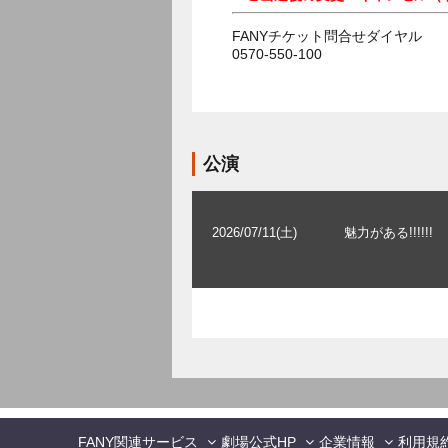
FANYチケット問合せダイヤル
0570-550-100
公演
2026/07/11(土)
魅力がある!!!!!!
FANY関連サービス
劇場公式HP
企業情報
利用規