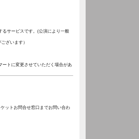
するサービスです。(公演により一般
がございます）
マートに変更させていただく場合があ
チケットお問合せ窓口までお問い合わ