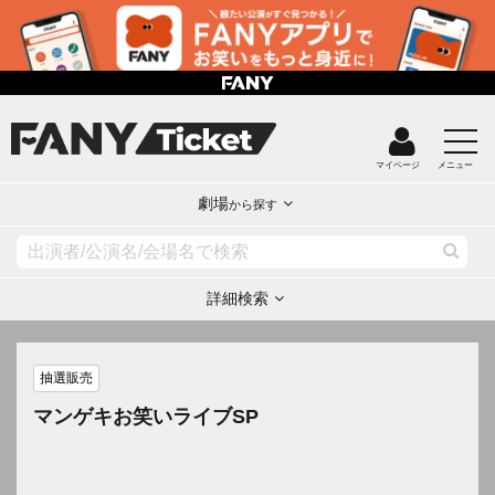
マイページ
メニュー
劇場
から探す
詳細検索
抽選販売
マンゲキお笑いライブSP