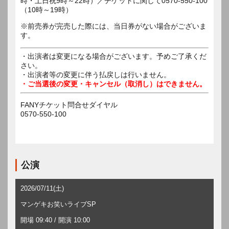
時・土日祝9時～22時）／チケットに関して0570-550-100
（10時～19時）
※前売券が完売した際には、当日券がない場合がございま
す。
・出演者は変更になる場合がございます。予めご了承くだ
さい。
・出演者等の変更に伴う払戻しは行いません。
・ご当選後の変更・キャンセル（取消し）はできません。
FANYチケット問合せダイヤル
0570-550-100
公演
2026/07/11(土)
マンゲキお笑いライブSP
開場 09:40 / 開演 10:00