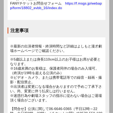
FANYチケットお問合せフォーム
https://f.msgs.jp/webap
p/form/18802_evbb_16/index.do
注意事項
※最新の出演者情報・終演時間など詳細はよしもと漫才劇
場ホームページでご確認ください。
---------------------------------------------------------
※5歳以上または身長110cm以上のお子様はお席が必要と
なります。
※16歳未満のお客様は、保護者同伴の場合のみ入場可。
（終演が19時を超える公演のみ）
※ビデオ・カメラ、または携帯電話等での録音・録画・撮
影・配信禁止。
※出演者は変更になる場合がありますので予めご了承下さ
い。尚、変更に伴う払戻しは行いません。
※迷惑行為や劇場スタッフの指示に従わない場合はご退場
頂く場合がございます。
【問合せ】公演に関して06-6646-0365（平日12時～22