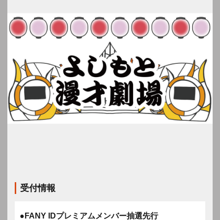
受付情報
●FANY IDプレミアムメンバー抽選先行