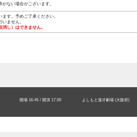
券がない場合がございます。
います。予めご了承ください。
行いません。
取消し）はできません。
開場 16:45 / 開演 17:00
よしもと漫才劇場 (大阪府)