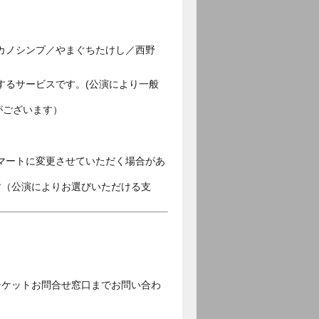
カノシンプ／やまぐちたけし／西野
するサービスです。(公演により一般
がございます）
マートに変更させていただく場合があ
す（公演によりお選びいただける支
チケットお問合せ窓口までお問い合わ