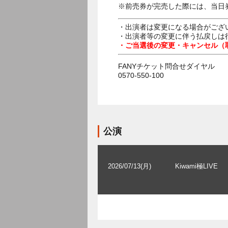
※前売券が完売した際には、当日
・出演者は変更になる場合がござ
・出演者等の変更に伴う払戻しは
・ご当選後の変更・キャンセル（
FANYチケット問合せダイヤル
0570-550-100
公演
2026/07/13(月)
Kiwami極LIVE