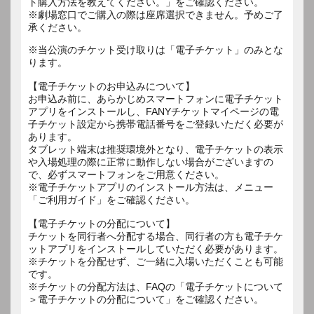
ト購入方法を教えてください。」をご確認ください。
※劇場窓口でご購入の際は座席選択できません。予めご了
承ください。
※当公演のチケット受け取りは「電子チケット」のみとな
ります。
【電子チケットのお申込みについて】
お申込み前に、あらかじめスマートフォンに電子チケット
アプリをインストールし、FANYチケットマイページの電
子チケット設定から携帯電話番号をご登録いただく必要が
あります。
タブレット端末は推奨環境外となり、電子チケットの表示
や入場処理の際に正常に動作しない場合がございますの
で、必ずスマートフォンをご用意ください。
※電子チケットアプリのインストール方法は、メニュー
「ご利用ガイド」をご確認ください。
【電子チケットの分配について】
チケットを同行者へ分配する場合、同行者の方も電子チケ
ットアプリをインストールしていただく必要があります。
※チケットを分配せず、ご一緒に入場いただくことも可能
です。
※チケットの分配方法は、FAQの「電子チケットについて
＞電子チケットの分配について」をご確認ください。