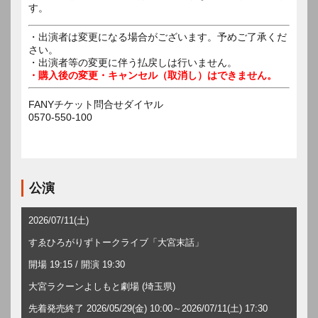
す。
・出演者は変更になる場合がございます。予めご了承くだ
さい。
・出演者等の変更に伴う払戻しは行いません。
・購入後の変更・キャンセル（取消し）はできません。
FANYチケット問合せダイヤル
0570-550-100
公演
2026/07/11(土)
すゑひろがりずトークライブ「大宮末話」
開場 19:15 / 開演 19:30
大宮ラクーンよしもと劇場 (埼玉県)
先着発売終了 2026/05/29(金) 10:00～2026/07/11(土) 17:30