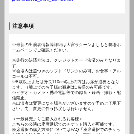
注意事項
※最新の出演者情報等詳細は大宮ラクーンよしもと劇場ホ
ームページでご確認ください。
※先行の決済方法は、クレジットカード決済のみとなりま
す。
※会場内は蓋つきのソフトドリンクのみ可、お食事・アル
コールは不可。
※5歳以上または身長110cm以上の方はお席が必要となり
ます。（膝上でのお子様の観劇は1名様のみ可能です。）
※ビデオ・カメラ・携帯電話等での録音・録画・撮影・配
信禁止。
※出演者は変更になる場合がございますので予めご了承下
さい。尚、変更に伴う払戻しは行いません。
＜一般発売よりご購入されるお客様＞
こちらの公演は座席選択でのチケット購入が可能です。
座席選択の購入方法についてはFAQ「座席選択でのチケッ