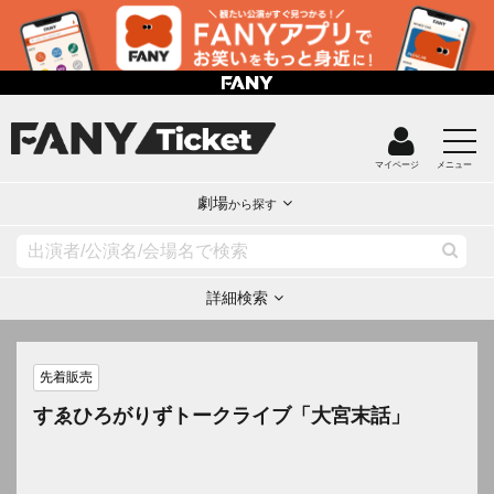
マイページ
メニュー
劇場
から探す
詳細検索
先着販売
すゑひろがりずトークライブ「大宮末話」