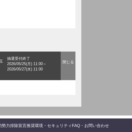
抽選受付終了
玉
2026/05/25(月) 11:00～
2026/05/27(水) 11:00
的勢力排除宣言
推奨環境・セキュリティ
FAQ・お問い合わせ