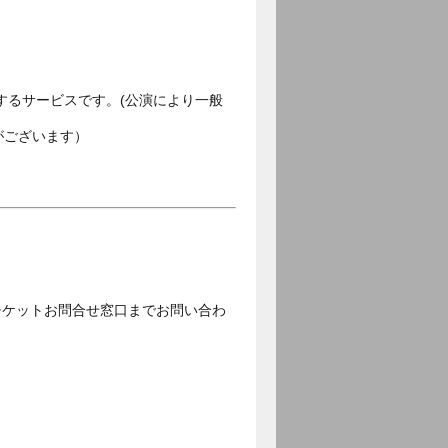
するサービスです。(公演により一般
がございます）
チケットお問合せ窓口までお問い合わ