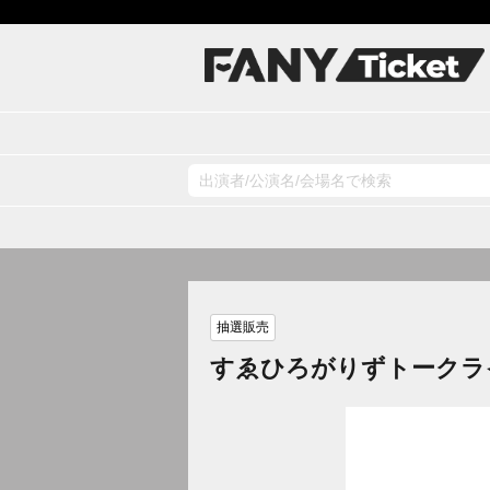
抽選販売
すゑひろがりずトークラ