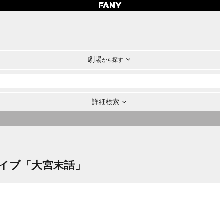
劇場
から探す
詳細検索
イブ「大宮末話」