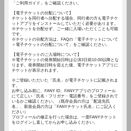
「ご利用ガイド」をご確認ください。
【電子チケットの分配について】
チケットを同行者へ分配する場合、同行者の方も電子チケ
ットアプリをインストールしていただく必要があります。
※チケットを分配せず、ご一緒に入場いただくことも可能
です。
※チケットの分配方法は、FAQの「電子チケットについて
＞電子チケットの分配について」をご確認ください。
【電子チケットのご入場時について】
※電子チケットの発券開始日時は公演3日前10:00以降とな
ります。発券開始日時を迎えた後、電子チケットアプリに
チケットが表示されます。
※ご登録いただいた「氏名」が電子チケットに記載されま
す。
お申し込み前に、FANY ID、FANYアプリのプロフィール
にて正しい「氏名・フリガナ・電話番号」をご登録されて
いるかご確認ください。（既存会員の方は「配送先氏
名」、新規会員の方は「FANYチケット氏名」にご記入く
ださい）
プロフィールの修正を行った場合は、一度FANYチケット
をログインし直してからお申し込みください。