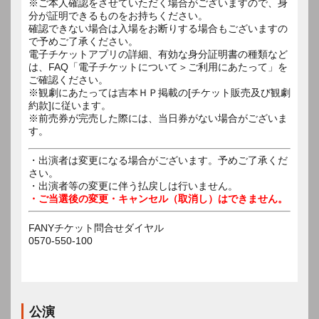
※ご本人確認をさせていただく場合がございますので、身
分が証明できるものをお持ちください。
確認できない場合は入場をお断りする場合もございますの
で予めご了承ください。
電子チケットアプリの詳細、有効な身分証明書の種類など
は、FAQ「電子チケットについて＞ご利用にあたって」を
ご確認ください。
※観劇にあたっては吉本ＨＰ掲載の[チケット販売及び観劇
約款]に従います。
※前売券が完売した際には、当日券がない場合がございま
す。
・出演者は変更になる場合がございます。予めご了承くだ
さい。
・出演者等の変更に伴う払戻しは行いません。
・ご当選後の変更・キャンセル（取消し）はできません。
FANYチケット問合せダイヤル
0570-550-100
公演