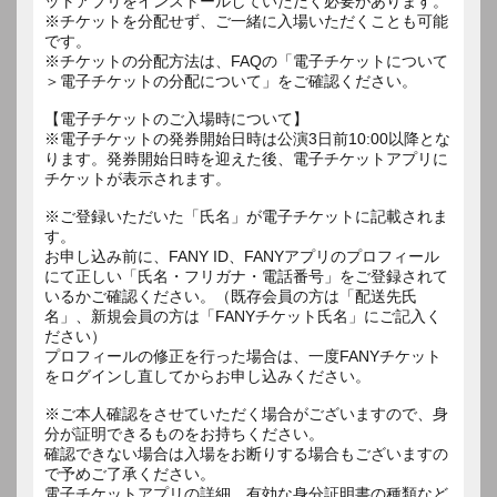
ットアプリをインストールしていただく必要があります。
※チケットを分配せず、ご一緒に入場いただくことも可能
です。
※チケットの分配方法は、FAQの「電子チケットについて
＞電子チケットの分配について」をご確認ください。
【電子チケットのご入場時について】
※電子チケットの発券開始日時は公演3日前10:00以降とな
ります。発券開始日時を迎えた後、電子チケットアプリに
チケットが表示されます。
※ご登録いただいた「氏名」が電子チケットに記載されま
す。
お申し込み前に、FANY ID、FANYアプリのプロフィール
にて正しい「氏名・フリガナ・電話番号」をご登録されて
いるかご確認ください。（既存会員の方は「配送先氏
名」、新規会員の方は「FANYチケット氏名」にご記入く
ださい）
プロフィールの修正を行った場合は、一度FANYチケット
をログインし直してからお申し込みください。
※ご本人確認をさせていただく場合がございますので、身
分が証明できるものをお持ちください。
確認できない場合は入場をお断りする場合もございますの
で予めご了承ください。
電子チケットアプリの詳細、有効な身分証明書の種類など