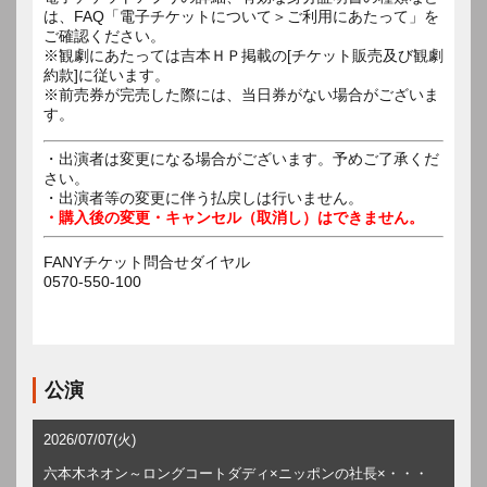
は、FAQ「電子チケットについて＞ご利用にあたって」を
ご確認ください。
※観劇にあたっては吉本ＨＰ掲載の[チケット販売及び観劇
約款]に従います。
※前売券が完売した際には、当日券がない場合がございま
す。
・出演者は変更になる場合がございます。予めご了承くだ
さい。
・出演者等の変更に伴う払戻しは行いません。
・購入後の変更・キャンセル（取消し）はできません。
FANYチケット問合せダイヤル
0570-550-100
公演
2026/07/07(火)
六本木ネオン～ロングコートダディ×ニッポンの社長×・・・