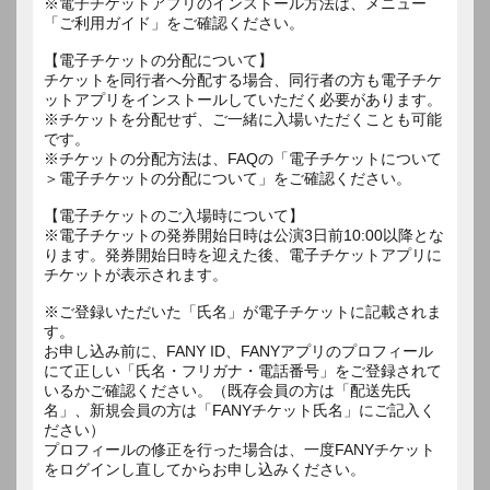
※電子チケットアプリのインストール方法は、メニュー
「ご利用ガイド」をご確認ください。
【電子チケットの分配について】
チケットを同行者へ分配する場合、同行者の方も電子チケ
ットアプリをインストールしていただく必要があります。
※チケットを分配せず、ご一緒に入場いただくことも可能
です。
※チケットの分配方法は、FAQの「電子チケットについて
＞電子チケットの分配について」をご確認ください。
【電子チケットのご入場時について】
※電子チケットの発券開始日時は公演3日前10:00以降とな
ります。発券開始日時を迎えた後、電子チケットアプリに
チケットが表示されます。
※ご登録いただいた「氏名」が電子チケットに記載されま
す。
お申し込み前に、FANY ID、FANYアプリのプロフィール
にて正しい「氏名・フリガナ・電話番号」をご登録されて
いるかご確認ください。（既存会員の方は「配送先氏
名」、新規会員の方は「FANYチケット氏名」にご記入く
ださい）
プロフィールの修正を行った場合は、一度FANYチケット
をログインし直してからお申し込みください。