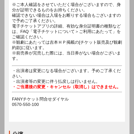
※ご本人確認をさせていただく場合がございますので、身
分が証明できるものをお持ちください。
確認できない場合は入場をお断りする場合もございますの
で予めご了承ください。
電子チケットアプリの詳細、有効な身分証明書の種類など
は、FAQ「電子チケットについて＞ご利用にあたって」を
ご確認ください。
※観劇にあたっては吉本ＨＰ掲載の[チケット販売及び観劇
約款]に従います。
※前売券が完売した際には、当日券がない場合がございま
す。
・出演者は変更になる場合がございます。予めご了承くだ
さい。
・出演者等の変更に伴う払戻しは行いません。
・ご当選後の変更・キャンセル（取消し）はできません。
FANYチケット問合せダイヤル
0570-550-100