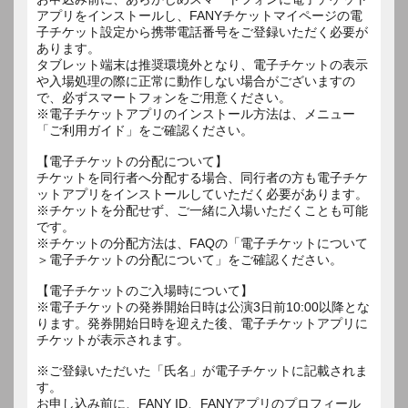
アプリをインストールし、FANYチケットマイページの電
子チケット設定から携帯電話番号をご登録いただく必要が
あります。
タブレット端末は推奨環境外となり、電子チケットの表示
や入場処理の際に正常に動作しない場合がございますの
で、必ずスマートフォンをご用意ください。
※電子チケットアプリのインストール方法は、メニュー
「ご利用ガイド」をご確認ください。
【電子チケットの分配について】
チケットを同行者へ分配する場合、同行者の方も電子チケ
ットアプリをインストールしていただく必要があります。
※チケットを分配せず、ご一緒に入場いただくことも可能
です。
※チケットの分配方法は、FAQの「電子チケットについて
＞電子チケットの分配について」をご確認ください。
【電子チケットのご入場時について】
※電子チケットの発券開始日時は公演3日前10:00以降とな
ります。発券開始日時を迎えた後、電子チケットアプリに
チケットが表示されます。
※ご登録いただいた「氏名」が電子チケットに記載されま
す。
お申し込み前に、FANY ID、FANYアプリのプロフィール