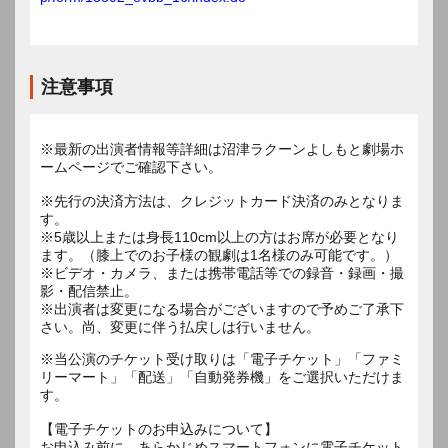
注意事項
※最新の出演者情報等詳細は沼津ラクーンよしもと劇場ホ
ームページでご確認下さい。
※先行の決済方法は、クレジットカード決済のみとなりま
す。
※5歳以上または身長110cm以上の方はお席が必要となり
ます。（膝上でのお子様の観劇は1名様のみ可能です。）
※ビデオ・カメラ、または携帯電話等での録音・録画・撮
影・配信禁止。
※出演者は変更になる場合がございますので予めご了承下
さい。尚、変更に伴う払戻しは行いません。
※当公演のチケット受け取りは「電子チケット」「ファミ
リーマート」「配送」「自動発券機」をご選択いただけま
す。
【電子チケットのお申込みについて】
お申込み前に、あらかじめスマートフォンに電子チケット