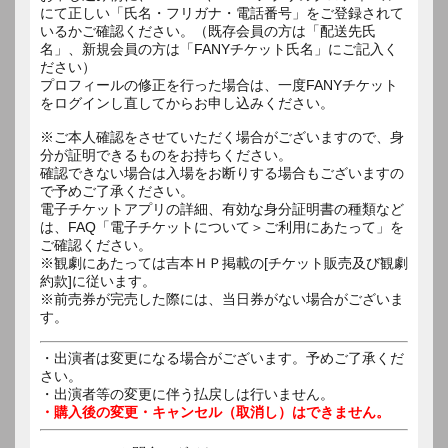
にて正しい「氏名・フリガナ・電話番号」をご登録されて
いるかご確認ください。（既存会員の方は「配送先氏
名」、新規会員の方は「FANYチケット氏名」にご記入く
ださい）
プロフィールの修正を行った場合は、一度FANYチケット
をログインし直してからお申し込みください。
※ご本人確認をさせていただく場合がございますので、身
分が証明できるものをお持ちください。
確認できない場合は入場をお断りする場合もございますの
で予めご了承ください。
電子チケットアプリの詳細、有効な身分証明書の種類など
は、FAQ「電子チケットについて＞ご利用にあたって」を
ご確認ください。
※観劇にあたっては吉本ＨＰ掲載の[チケット販売及び観劇
約款]に従います。
※前売券が完売した際には、当日券がない場合がございま
す。
・出演者は変更になる場合がございます。予めご了承くだ
さい。
・出演者等の変更に伴う払戻しは行いません。
・購入後の変更・キャンセル（取消し）はできません。