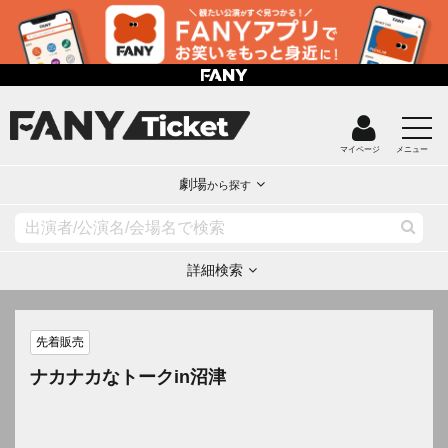
マイページ
メニュー
劇場
から探す
詳細検索
先着販売
ナカナカなトークin沼津