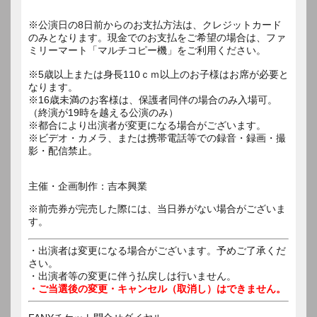
※公演日の8日前からのお支払方法は、クレジットカード
のみとなります。現金でのお支払をご希望の場合は、ファ
ミリーマート「マルチコピー機」をご利用ください。
※5歳以上または身長110ｃｍ以上のお子様はお席が必要と
なります。
※16歳未満のお客様は、保護者同伴の場合のみ入場可。
（終演が19時を越える公演のみ）
※都合により出演者が変更になる場合がございます。
※ビデオ・カメラ、または携帯電話等での録音・録画・撮
影・配信禁止。
主催・企画制作：吉本興業
※前売券が完売した際には、当日券がない場合がございま
す。
・出演者は変更になる場合がございます。予めご了承くだ
さい。
・出演者等の変更に伴う払戻しは行いません。
・ご当選後の変更・キャンセル（取消し）はできません。