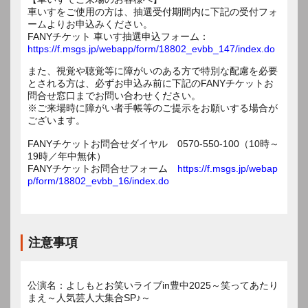
車いすをご使用の方は、抽選受付期間内に下記の受付フォ
ームよりお申込みください。
FANYチケット 車いす抽選申込フォーム：
https://f.msgs.jp/webapp/form/18802_evbb_147/index.do
また、視覚や聴覚等に障がいのある方で特別な配慮を必要
とされる方は、必ずお申込み前に下記のFANYチケットお
問合せ窓口までお問い合わせください。
※ご来場時に障がい者手帳等のご提示をお願いする場合が
ございます。
FANYチケットお問合せダイヤル 0570-550-100（10時～
19時／年中無休）
FANYチケットお問合せフォーム
https://f.msgs.jp/webap
p/form/18802_evbb_16/index.do
注意事項
公演名：よしもとお笑いライブin豊中2025～笑ってあたり
まえ～人気芸人大集合SP♪～