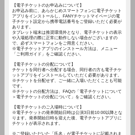
【電子チケットのお申込みについて】
お申込み前に、あらかじめスマートフォンに電子チケット
アプリをインストールし、FANYチケットマイページの電
子チケット設定から携帯電話番号をご登録いただく必要が
あります。
タブレット端末は推奨環境外となり、電子チケットの表示
や入場処理の際に正常に動作しない場合がございますの
で、必ずスマートフォンをご用意ください。
※電子チケットアプリのインストール方法は、メニュー
「ご利用ガイド」をご確認ください。
【電子チケットの分配について】
チケットを同行者へ分配する場合、同行者の方も電子チケ
ットアプリをインストールしていただく必要があります。
※チケットを分配せず、ご一緒に入場いただくことも可能
です。
※チケットの分配方法は、FAQの「電子チケットについて
＞電子チケットの分配について」をご確認ください。
【電子チケットのご入場時について】
※電子チケットの発券開始日時は公演3日前10:00以降とな
ります。発券開始日時を迎えた後、電子チケットアプリに
チケットが表示されます。
※ご登録いただいた「氏名」が電子チケットに記載されま