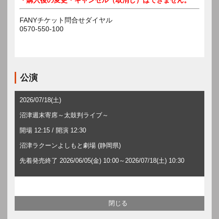
FANYチケット問合せダイヤル
0570-550-100
公演
2026/07/18(土)
沼津週末寄席～太鼓判ライブ～
開場 12:15 / 開演 12:30
沼津ラクーンよしもと劇場 (静岡県)
先着発売終了 2026/06/05(金) 10:00～2026/07/18(土) 10:30