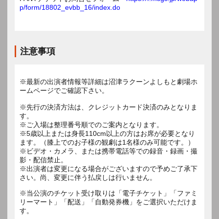
p/form/18802_evbb_16/index.do
注意事項
※最新の出演者情報等詳細は沼津ラクーンよしもと劇場ホ
ームページでご確認下さい。
※先行の決済方法は、クレジットカード決済のみとなりま
す。
※ご入場は整理番号順でのご案内となります。
※5歳以上または身長110cm以上の方はお席が必要となり
ます。（膝上でのお子様の観劇は1名様のみ可能です。）
※ビデオ・カメラ、または携帯電話等での録音・録画・撮
影・配信禁止。
※出演者は変更になる場合がございますので予めご了承下
※当公演のチケット受け取りは「電子チケット」「ファミ
リーマート」「配送」「自動発券機」をご選択いただけま
す。