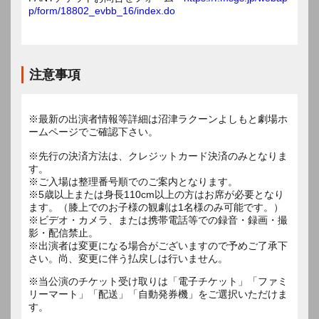
p/form/18802_evbb_16/index.do
注意事項
※最新の出演者情報等詳細は沼津ラクーンよしもと劇場ホ
ームページでご確認下さい。
※先行の決済方法は、クレジットカード決済のみとなりま
す。
※ご入場は整理番号順でのご案内となります。
※5歳以上または身長110cm以上の方はお席が必要となり
ます。（膝上でのお子様の観劇は1名様のみ可能です。）
※ビデオ・カメラ、または携帯電話等での録音・録画・撮
影・配信禁止。
※出演者は変更になる場合がございますので予めご了承下
※当公演のチケット受け取りは「電子チケット」「ファミ
リーマート」「配送」「自動発券機」をご選択いただけま
す。