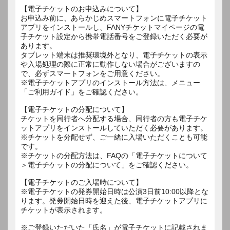
【電子チケットのお申込みについて】
お申込み前に、あらかじめスマートフォンに電子チケット
アプリをインストールし、FANYチケットマイページの電
子チケット設定から携帯電話番号をご登録いただく必要が
あります。
タブレット端末は推奨環境外となり、電子チケットの表示
や入場処理の際に正常に動作しない場合がございますの
で、必ずスマートフォンをご用意ください。
※電子チケットアプリのインストール方法は、メニュー
「ご利用ガイド」をご確認ください。
【電子チケットの分配について】
チケットを同行者へ分配する場合、同行者の方も電子チケ
ットアプリをインストールしていただく必要があります。
※チケットを分配せず、ご一緒に入場いただくことも可能
です。
※チケットの分配方法は、FAQの「電子チケットについて
＞電子チケットの分配について」をご確認ください。
【電子チケットのご入場時について】
※電子チケットの発券開始日時は公演3日前10:00以降とな
ります。発券開始日時を迎えた後、電子チケットアプリに
チケットが表示されます。
※ご登録いただいた「氏名」が電子チケットに記載されま