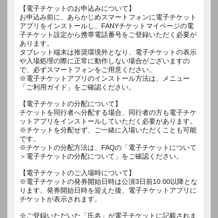
【電子チケットのお申込みについて】
お申込み前に、あらかじめスマートフォンに電子チケット
アプリをインストールし、FANYチケットマイページの電
子チケット設定から携帯電話番号をご登録いただく必要が
あります。
タブレット端末は推奨環境外となり、電子チケットの表示
や入場処理の際に正常に動作しない場合がございますの
で、必ずスマートフォンをご用意ください。
※電子チケットアプリのインストール方法は、メニュー
「ご利用ガイド」をご確認ください。
【電子チケットの分配について】
チケットを同行者へ分配する場合、同行者の方も電子チケ
ットアプリをインストールしていただく必要があります。
※チケットを分配せず、ご一緒に入場いただくことも可能
です。
※チケットの分配方法は、FAQの「電子チケットについて
＞電子チケットの分配について」をご確認ください。
【電子チケットのご入場時について】
※電子チケットの発券開始日時は公演3日前10:00以降とな
ります。発券開始日時を迎えた後、電子チケットアプリに
チケットが表示されます。
※ご登録いただいた「氏名」が電子チケットに記載されま