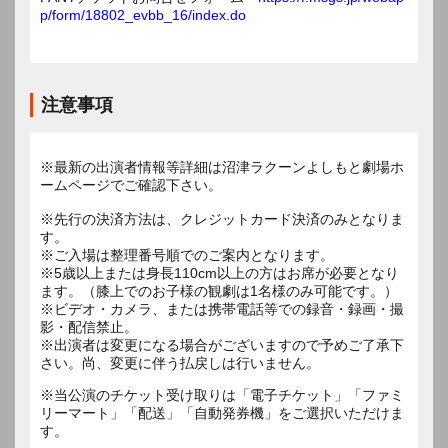
p/form/18802_evbb_16/index.do
注意事項
※最新の出演者情報等詳細は沼津ラクーンよしもと劇場ホ
ームページでご確認下さい。
※先行の決済方法は、クレジットカード決済のみとなりま
す。
※ご入場は整理番号順でのご案内となります。
※5歳以上または身長110cm以上の方はお席が必要となり
ます。（膝上でのお子様の観劇は1名様のみ可能です。）
※ビデオ・カメラ、または携帯電話等での録音・録画・撮
影・配信禁止。
※出演者は変更になる場合がございますので予めご了承下
※当公演のチケット受け取りは「電子チケット」「ファミ
リーマート」「配送」「自動発券機」をご選択いただけま
す。