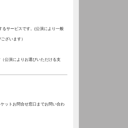
するサービスです。(公演により一般
がございます）
す（公演によりお選びいただける支
チケットお問合せ窓口までお問い合わ