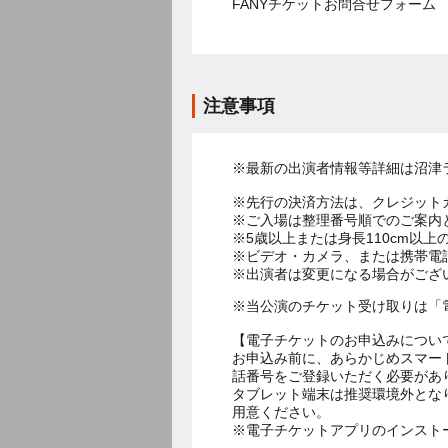
FANYチケットお問合せフォー
注意事項
※最新の出演者情報等詳細は沼津
※先行の決済方法は、クレジット
※ご入場は整理番号順でのご案内
※5歳以上または身長110cm以
※ビデオ・カメラ、または携帯電
※当公演のチケット受け取りは「
【電子チケットのお申込みについ
お申込み前に、あらかじめスマー
話番号をご登録いただく必要があ
タブレット端末は推奨環境外とな
用意ください。
※電子チケットアプリのインスト