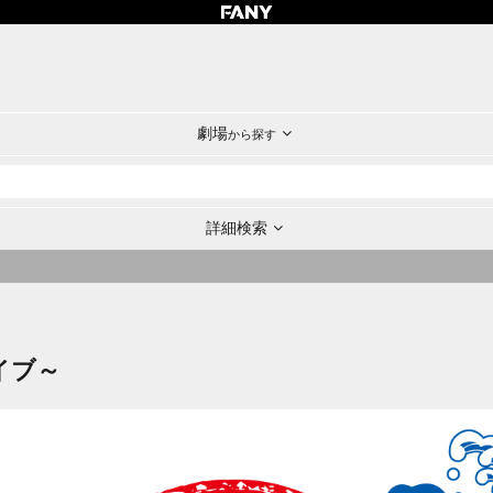
劇場
から探す
詳細検索
イブ～