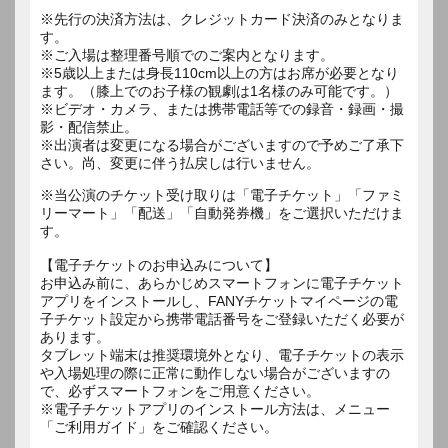
※先行の決済方法は、クレジットカード決済のみとなりま
す。
※ご入場は整理番号順でのご案内となります。
※5歳以上または身長110cm以上の方はお席が必要となり
ます。（膝上でのお子様の観劇は1名様のみ可能です。）
※ビデオ・カメラ、または携帯電話等での録音・録画・撮
影・配信禁止。
※出演者は変更になる場合がございますので予めご了承下
※当公演のチケット受け取りは「電子チケット」「ファミ
リーマート」「配送」「自動発券機」をご選択いただけま
す。
【電子チケットのお申込みについて】
お申込み前に、あらかじめスマートフォンに電子チケット
アプリをインストールし、FANYチケットマイページの電
子チケット設定から携帯電話番号をご登録いただく必要が
あります。
タブレット端末は推奨環境外となり、電子チケットの表示
や入場処理の際に正常に動作しない場合がございますの
で、必ずスマートフォンをご用意ください。
※電子チケットアプリのインストール方法は、メニュー
「ご利用ガイド」をご確認ください。