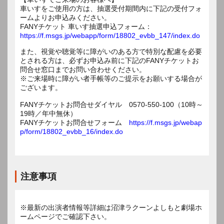
車いすをご使用の方は、抽選受付期間内に下記の受付フォ
ームよりお申込みください。
FANYチケット 車いす抽選申込フォーム：
https://f.msgs.jp/webapp/form/18802_evbb_147/index.do
また、視覚や聴覚等に障がいのある方で特別な配慮を必要
とされる方は、必ずお申込み前に下記のFANYチケットお
問合せ窓口までお問い合わせください。
※ご来場時に障がい者手帳等のご提示をお願いする場合が
ございます。
FANYチケットお問合せダイヤル 0570-550-100（10時～
19時／年中無休）
FANYチケットお問合せフォーム
https://f.msgs.jp/webap
p/form/18802_evbb_16/index.do
注意事項
※最新の出演者情報等詳細は沼津ラクーンよしもと劇場ホ
ームページでご確認下さい。