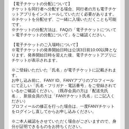
【電子チケットの分配について】
チケットを同行者へ分配する場合、同行者の方も電子チケ
ットアプリをインストールしていただく必要があります。
※チケットを分配せず、ご一緒に入場いただくことも可能
です。
※チケットの分配方法は、FAQの「電子チケットについて
＞電子チケットの分配について」をご確認ください。
【電子チケットのご入場時について】
※電子チケットの発券開始日時は公演3日前10:00以降とな
ります。発券開始日時を迎えた後、電子チケットアプリに
チケットが表示されます。
※ご登録いただいた「氏名」が電子チケットに記載されま
す。
お申し込み前に、FANY ID、FANYアプリのプロフィール
にて正しい「氏名・フリガナ・電話番号」をご登録されて
いるかご確認ください。（既存会員の方は「配送先氏
名」、新規会員の方は「FANYチケット氏名」にご記入く
ださい）
プロフィールの修正を行った場合は、一度FANYチケット
をログインし直してからお申し込みください。
※ご本人確認をさせていただく場合がございますので、身
分が証明できるものをお持ちください。