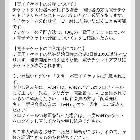
【電子チケットの分配について】
チケットを同行者へ分配する場合、同行者の方も電子チケ
ットアプリをインストールしていただく必要があります。
※チケットを分配せず、ご一緒に入場いただくことも可能
です。
※チケットの分配方法は、FAQの「電子チケットについて
＞電子チケットの分配について」をご確認ください。
【電子チケットのご入場時について】
※電子チケットの発券開始日時は公演3日前10:00以降とな
ります。発券開始日時を迎えた後、電子チケットアプリに
チケットが表示されます。
※ご登録いただいた「氏名」が電子チケットに記載されま
す。
お申し込み前に、FANY ID、FANYアプリのプロフィール
にて正しい「氏名・フリガナ・電話番号」をご登録されて
いるかご確認ください。（既存会員の方は「配送先氏
名」、新規会員の方は「FANYチケット氏名」にご記入く
ださい）
プロフィールの修正を行った場合は、一度FANYチケット
をログインし直してからお申し込みください。
※ご本人確認をさせていただく場合がございますので、身
分が証明できるものをお持ちください。