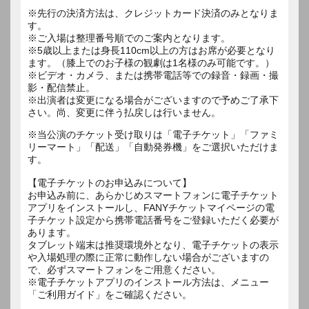
※先行の決済方法は、クレジットカード決済のみとなりま
す。
※ご入場は整理番号順でのご案内となります。
※5歳以上または身長110cm以上の方はお席が必要となり
ます。（膝上でのお子様の観劇は1名様のみ可能です。）
※ビデオ・カメラ、または携帯電話等での録音・録画・撮
影・配信禁止。
※出演者は変更になる場合がございますので予めご了承下
※当公演のチケット受け取りは「電子チケット」「ファミ
リーマート」「配送」「自動発券機」をご選択いただけま
す。
【電子チケットのお申込みについて】
お申込み前に、あらかじめスマートフォンに電子チケット
アプリをインストールし、FANYチケットマイページの電
子チケット設定から携帯電話番号をご登録いただく必要が
あります。
タブレット端末は推奨環境外となり、電子チケットの表示
や入場処理の際に正常に動作しない場合がございますの
で、必ずスマートフォンをご用意ください。
※電子チケットアプリのインストール方法は、メニュー
「ご利用ガイド」をご確認ください。