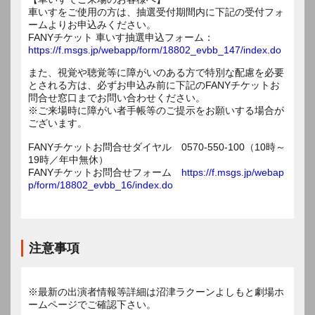
車いすをご使用の方は、抽選受付期間内に下記の受付フォ
ームよりお申込みください。
FANYチケット 車いす抽選申込フォーム：
https://f.msgs.jp/webapp/form/18802_evbb_147/index.do
また、視覚や聴覚等に障がいのある方で特別な配慮を必要
とされる方は、必ずお申込み前に下記のFANYチケットお
問合せ窓口までお問い合わせください。
※ご来場時に障がい者手帳等のご提示をお願いする場合が
ございます。
FANYチケットお問合せダイヤル 0570-550-100（10時～
19時／年中無休）
FANYチケットお問合せフォーム
https://f.msgs.jp/webap
p/form/18802_evbb_16/index.do
注意事項
※最新の出演者情報等詳細は沼津ラクーンよしもと劇場ホ
ームページでご確認下さい。