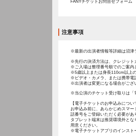
FANYチケットお問合せフォー
注意事項
※最新の出演者情報等詳細は沼津
※先行の決済方法は、クレジット
※ご入場は整理番号順でのご案内
※5歳以上または身長110cm以
※ビデオ・カメラ、または携帯電
※当公演のチケット受け取りは「
【電子チケットのお申込みについ
お申込み前に、あらかじめスマー
話番号をご登録いただく必要があ
タブレット端末は推奨環境外とな
用意ください。
※電子チケットアプリのインスト