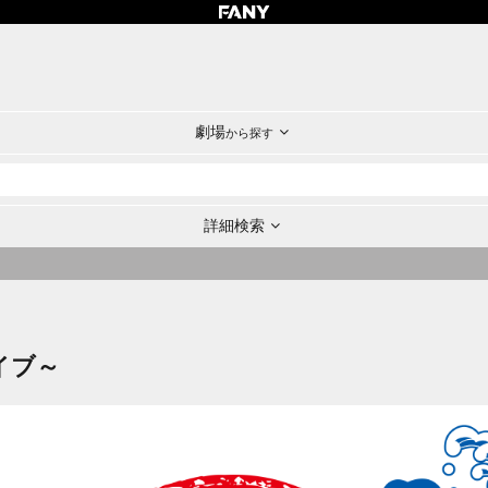
劇場
から探す
詳細検索
イブ～