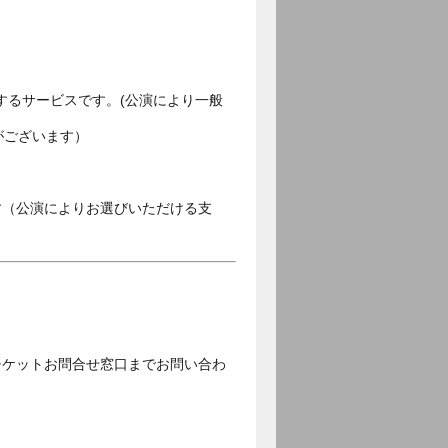
するサービスです。(公演により一般
がございます）
す（公演によりお選びいただける支
チケットお問合せ窓口までお問い合わ