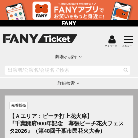
マイページ
メニュー
劇場
から探す
詳細検索
先着販売
【Ａエリア：ビーチ打上花火席】
『千葉開府900年記念 幕張ビーチ花火フェス
タ2026』（第48回千葉市民花火大会）