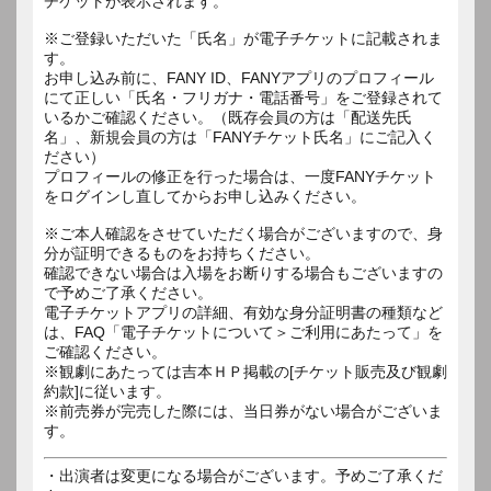
チケットが表示されます。
※ご登録いただいた「氏名」が電子チケットに記載されま
す。
お申し込み前に、FANY ID、FANYアプリのプロフィール
にて正しい「氏名・フリガナ・電話番号」をご登録されて
いるかご確認ください。（既存会員の方は「配送先氏
名」、新規会員の方は「FANYチケット氏名」にご記入く
ださい）
プロフィールの修正を行った場合は、一度FANYチケット
をログインし直してからお申し込みください。
※ご本人確認をさせていただく場合がございますので、身
分が証明できるものをお持ちください。
確認できない場合は入場をお断りする場合もございますの
で予めご了承ください。
電子チケットアプリの詳細、有効な身分証明書の種類など
は、FAQ「電子チケットについて＞ご利用にあたって」を
ご確認ください。
※観劇にあたっては吉本ＨＰ掲載の[チケット販売及び観劇
約款]に従います。
※前売券が完売した際には、当日券がない場合がございま
す。
・出演者は変更になる場合がございます。予めご了承くだ