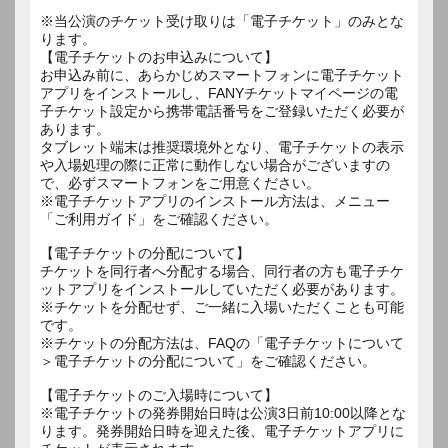
※当公演のチケット受け取りは「電子チケット」のみとな
ります。
【電子チケットのお申込みについて】
お申込み前に、あらかじめスマートフォンに電子チケット
アプリをインストールし、FANYチケットマイページの電
子チケット設定から携帯電話番号をご登録いただく必要が
あります。
タブレット端末は推奨環境外となり、電子チケットの表示
や入場処理の際に正常に動作しない場合がございますの
で、必ずスマートフォンをご用意ください。
※電子チケットアプリのインストール方法は、メニュー
「ご利用ガイド」をご確認ください。
【電子チケットの分配について】
チケットを同行者へ分配する場合、同行者の方も電子チケ
ットアプリをインストールしていただく必要があります。
※チケットを分配せず、ご一緒に入場いただくことも可能
です。
※チケットの分配方法は、FAQの「電子チケットについて
＞電子チケットの分配について」をご確認ください。
【電子チケットのご入場時について】
※電子チケットの発券開始日時は公演3日前10:00以降とな
ります。発券開始日時を迎えた後、電子チケットアプリに