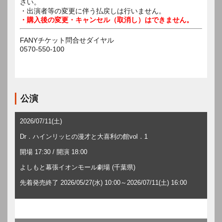
さい。
・出演者等の変更に伴う払戻しは行いません。
・購入後の変更・キャンセル（取消し）はできません。
FANYチケット問合せダイヤル
0570-550-100
公演
2026/07/11(土)
Dr．ハインリッヒの漫才と大喜利の館vol．1
開場 17:30 / 開演 18:00
よしもと幕張イオンモール劇場 (千葉県)
先着発売終了 2026/05/27(水) 10:00～2026/07/11(土) 16:00