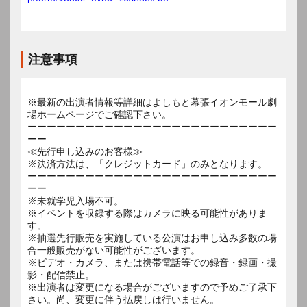
注意事項
※最新の出演者情報等詳細はよしもと幕張イオンモール劇
場ホームページでご確認下さい。
ーーーーーーーーーーーーーーーーーーーーーーーーーー
ーー
≪先行申し込みのお客様≫
※決済方法は、「クレジットカード」のみとなります。
ーーーーーーーーーーーーーーーーーーーーーーーーーー
ーー
※未就学児入場不可。
※イベントを収録する際はカメラに映る可能性がありま
す。
※抽選先行販売を実施している公演はお申し込み多数の場
合一般販売がない可能性がございます。
※ビデオ・カメラ、または携帯電話等での録音・録画・撮
影・配信禁止。
※出演者は変更になる場合がございますので予めご了承下
さい。尚、変更に伴う払戻しは行いません。