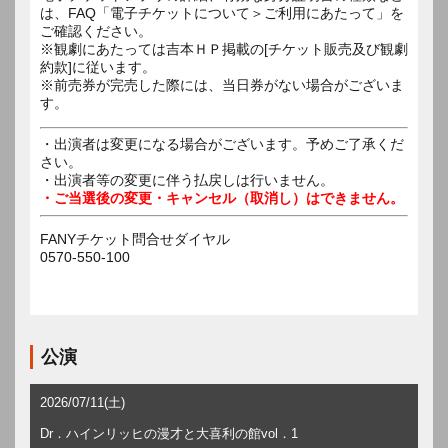
は、FAQ「電子チケットについて＞ご利用にあたって」を
ご確認ください。
※観劇にあたっては吉本ＨＰ掲載の[チケット販売及び観劇
約款]に従います。
※前売券が完売した際には、当日券がない場合がございま
す。
・出演者は変更になる場合がございます。予めご了承くだ
さい。
・出演者等の変更に伴う払戻しは行いません。
・ご当選後の変更・キャンセル（取消し）はできません。
FANYチケット問合せダイヤル
0570-550-100
公演
2026/07/11(土)
Dr．ハインリッヒの漫才と大喜利の館vol．1