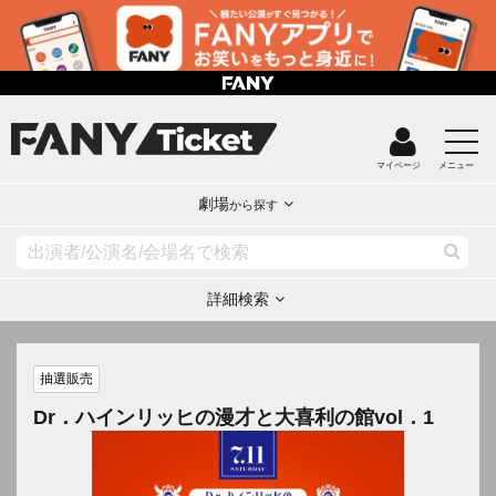
マイページ
メニュー
劇場
から探す
詳細検索
抽選販売
Dr．ハインリッヒの漫才と大喜利の館vol．1