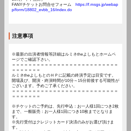
FANYチケットお問合せフォーム
https://f.msgs.jp/webap
p/form/18802_evbb_16/index.do
注意事項
※最新の出演者情報等詳細はルミネtheよしもとホームペ
ージでご確認下さい。
＝＝＝＝＝＝＝＝＝＝＝＝＝＝＝＝＝＝＝＝＝＝＝＝＝＝
＝＝＝＝＝＝＝
ルミネtheよしもとのＨＰに記載の終演予定は目安です。
開場及び、開演・終演時間が10分～15分前後する可能性が
ございます。予めご了承ください。
＝＝＝＝＝＝＝＝＝＝＝＝＝＝＝＝＝＝＝＝＝＝＝＝＝＝
＝＝＝＝＝＝＝
※チケットのご予約は、先行申込：お一人様1回につき2枚
まで、一般販売：お一人様1回につき10枚までとなりま
す。
※先行受付はクレジットカード決済のみがお選び頂けま
す。