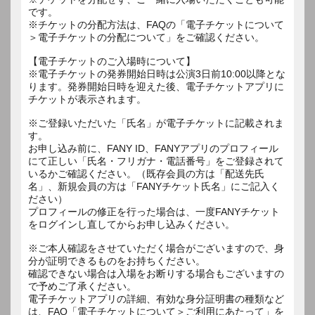
です。
※チケットの分配方法は、FAQの「電子チケットについて
＞電子チケットの分配について」をご確認ください。
【電子チケットのご入場時について】
※電子チケットの発券開始日時は公演3日前10:00以降とな
ります。発券開始日時を迎えた後、電子チケットアプリに
チケットが表示されます。
※ご登録いただいた「氏名」が電子チケットに記載されま
す。
お申し込み前に、FANY ID、FANYアプリのプロフィール
にて正しい「氏名・フリガナ・電話番号」をご登録されて
いるかご確認ください。（既存会員の方は「配送先氏
名」、新規会員の方は「FANYチケット氏名」にご記入く
ださい）
プロフィールの修正を行った場合は、一度FANYチケット
をログインし直してからお申し込みください。
※ご本人確認をさせていただく場合がございますので、身
分が証明できるものをお持ちください。
確認できない場合は入場をお断りする場合もございますの
で予めご了承ください。
電子チケットアプリの詳細、有効な身分証明書の種類など
は、FAQ「電子チケットについて＞ご利用にあたって」を