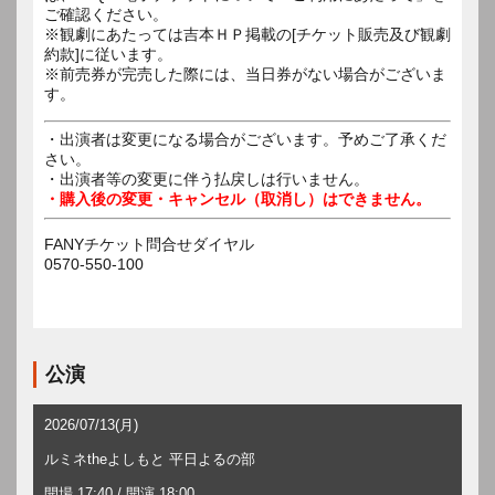
ご確認ください。
※観劇にあたっては吉本ＨＰ掲載の[チケット販売及び観劇
約款]に従います。
※前売券が完売した際には、当日券がない場合がございま
す。
・出演者は変更になる場合がございます。予めご了承くだ
さい。
・出演者等の変更に伴う払戻しは行いません。
・購入後の変更・キャンセル（取消し）はできません。
FANYチケット問合せダイヤル
0570-550-100
公演
2026/07/13(月)
ルミネtheよしもと 平日よるの部
開場 17:40 / 開演 18:00