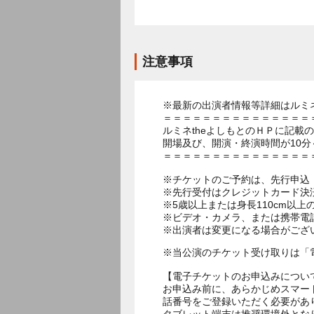
注意事項
※最新の出演者情報等詳細はルミネ
＝＝＝＝＝＝＝＝＝＝＝＝＝＝＝
ルミネtheよしもとのＨＰに記載
開場及び、開演・終演時間が10分
＝＝＝＝＝＝＝＝＝＝＝＝＝＝＝
※チケットのご予約は、先行申込：
※先行受付はクレジットカード決
※5歳以上または身長110cm以
※ビデオ・カメラ、または携帯電
※出演者は変更になる場合がござ
※当公演のチケット受け取りは「
【電子チケットのお申込みについ
お申込み前に、あらかじめスマー
話番号をご登録いただく必要があ