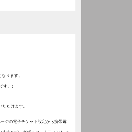
となります。
です。）
いただけます。
ページの電子チケット設定から携帯電