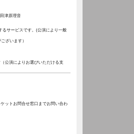
／田津原理音
するサービスです。(公演により一般
がございます）
す（公演によりお選びいただける支
チケットお問合せ窓口までお問い合わ