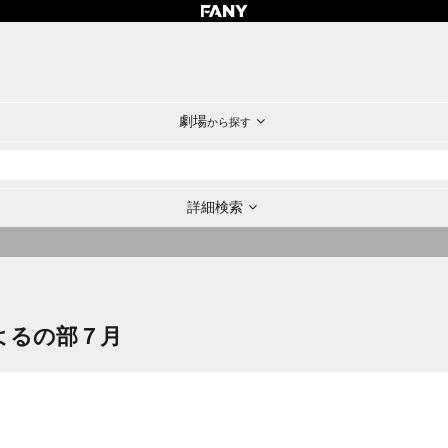
劇場
から探す
詳細検索
日よるの部７月