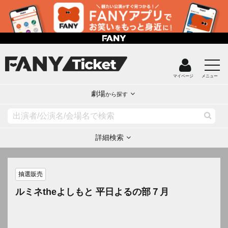
マイページ
メニュー
劇場
から探す
詳細検索
抽選販売
ルミネtheよしもと 平日よるの部７月