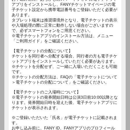
アプリをインストールし、FANYチケットマイページの電
子チケット設定から携帯電話番号をご登録いただく必要が
あります。
タブレット端末は推奨環境外となり、電子チケットの表示
や入場処理の際に正常に動作しない場合がございますの
で、必ずスマートフォンをご用意ください。
※電子チケットアプリのインストール方法は、メニュー
「ご利用ガイド」をご確認ください。
【電子チケットの分配について】
チケットを同行者へ分配する場合、同行者の方も電子チケ
ットアプリをインストールしていただく必要があります。
※チケットを分配せず、ご一緒に入場いただくことも可能
です。
※チケットの分配方法は、FAQの「電子チケットについて
＞電子チケットの分配について」をご確認ください。
【電子チケットのご入場時について】
※電子チケットの発券開始日時は公演3日前10:00以降とな
ります。発券開始日時を迎えた後、電子チケットアプリに
チケットが表示されます。
※ご登録いただいた「氏名」が電子チケットに記載されま
す。
お申し込み前に、FANY ID、FANYアプリのプロフィール