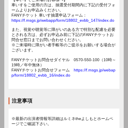
車いすをご使用の方は、抽選受付期間内に下記の受付フォ
ームよりお申込みください。
FANYチケット 車いす抽選申込フォーム：
https://f.msgs.jp/webapp/form/18802_evbb_147/index.do
また、視覚や聴覚等に障がいのある方で特別な配慮を必要
とされる方は、必ずお申込み前に下記のFANYチケットお
問合せ窓口までお問い合わせください。
※ご来場時に障がい者手帳等のご提示をお願いする場合が
ございます。
FANYチケットお問合せダイヤル 0570-550-100（10時～
19時／年中無休）
FANYチケットお問合せフォーム
https://f.msgs.jp/webap
p/form/18802_evbb_16/index.do
注意事項
※最新の出演者情報等詳細はルミネtheよしもとホームペ
ージでご確認下さい。