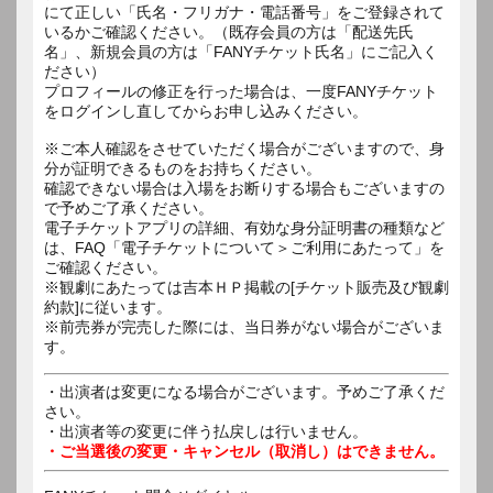
にて正しい「氏名・フリガナ・電話番号」をご登録されて
いるかご確認ください。（既存会員の方は「配送先氏
名」、新規会員の方は「FANYチケット氏名」にご記入く
ださい）
プロフィールの修正を行った場合は、一度FANYチケット
をログインし直してからお申し込みください。
※ご本人確認をさせていただく場合がございますので、身
分が証明できるものをお持ちください。
確認できない場合は入場をお断りする場合もございますの
で予めご了承ください。
電子チケットアプリの詳細、有効な身分証明書の種類など
は、FAQ「電子チケットについて＞ご利用にあたって」を
ご確認ください。
※観劇にあたっては吉本ＨＰ掲載の[チケット販売及び観劇
約款]に従います。
※前売券が完売した際には、当日券がない場合がございま
す。
・出演者は変更になる場合がございます。予めご了承くだ
さい。
・出演者等の変更に伴う払戻しは行いません。
・ご当選後の変更・キャンセル（取消し）はできません。