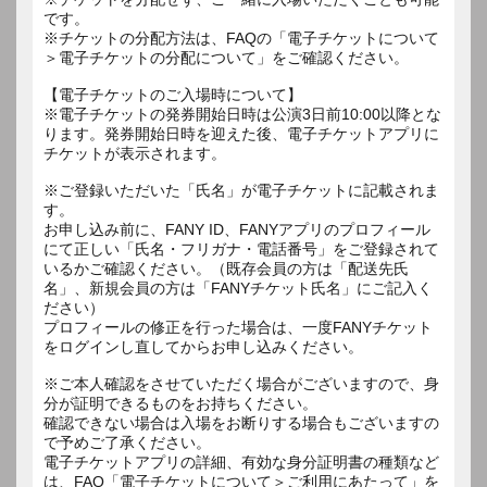
です。
※チケットの分配方法は、FAQの「電子チケットについて
＞電子チケットの分配について」をご確認ください。
【電子チケットのご入場時について】
※電子チケットの発券開始日時は公演3日前10:00以降とな
ります。発券開始日時を迎えた後、電子チケットアプリに
チケットが表示されます。
※ご登録いただいた「氏名」が電子チケットに記載されま
す。
お申し込み前に、FANY ID、FANYアプリのプロフィール
にて正しい「氏名・フリガナ・電話番号」をご登録されて
いるかご確認ください。（既存会員の方は「配送先氏
名」、新規会員の方は「FANYチケット氏名」にご記入く
ださい）
プロフィールの修正を行った場合は、一度FANYチケット
をログインし直してからお申し込みください。
※ご本人確認をさせていただく場合がございますので、身
分が証明できるものをお持ちください。
確認できない場合は入場をお断りする場合もございますの
で予めご了承ください。
電子チケットアプリの詳細、有効な身分証明書の種類など
は、FAQ「電子チケットについて＞ご利用にあたって」を