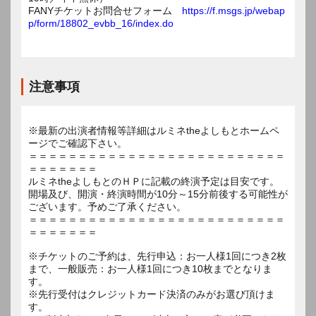
FANYチケットお問合せフォーム
https://f.msgs.jp/webap
p/form/18802_evbb_16/index.do
注意事項
※最新の出演者情報等詳細はルミネtheよしもとホームペ
ージでご確認下さい。
＝＝＝＝＝＝＝＝＝＝＝＝＝＝＝＝＝＝＝＝＝＝＝＝＝＝
＝＝＝＝＝＝＝
ルミネtheよしもとのＨＰに記載の終演予定は目安です。
開場及び、開演・終演時間が10分～15分前後する可能性が
ございます。予めご了承ください。
＝＝＝＝＝＝＝＝＝＝＝＝＝＝＝＝＝＝＝＝＝＝＝＝＝＝
＝＝＝＝＝＝＝
※チケットのご予約は、先行申込：お一人様1回につき2枚
まで、一般販売：お一人様1回につき10枚までとなりま
す。
※先行受付はクレジットカード決済のみがお選び頂けま
す。