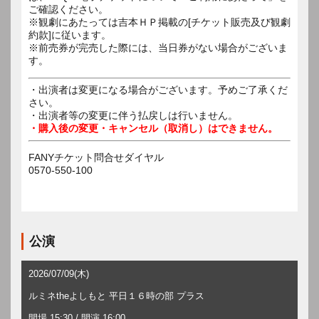
ご確認ください。
※観劇にあたっては吉本ＨＰ掲載の[チケット販売及び観劇
約款]に従います。
※前売券が完売した際には、当日券がない場合がございま
す。
・出演者は変更になる場合がございます。予めご了承くだ
さい。
・出演者等の変更に伴う払戻しは行いません。
・購入後の変更・キャンセル（取消し）はできません。
FANYチケット問合せダイヤル
0570-550-100
公演
2026/07/09(木)
ルミネtheよしもと 平日１６時の部 プラス
開場 15:30 / 開演 16:00