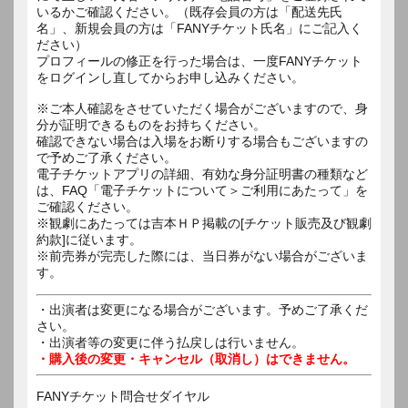
いるかご確認ください。（既存会員の方は「配送先氏
名」、新規会員の方は「FANYチケット氏名」にご記入く
ださい）
プロフィールの修正を行った場合は、一度FANYチケット
をログインし直してからお申し込みください。
※ご本人確認をさせていただく場合がございますので、身
分が証明できるものをお持ちください。
確認できない場合は入場をお断りする場合もございますの
で予めご了承ください。
電子チケットアプリの詳細、有効な身分証明書の種類など
は、FAQ「電子チケットについて＞ご利用にあたって」を
ご確認ください。
※観劇にあたっては吉本ＨＰ掲載の[チケット販売及び観劇
約款]に従います。
※前売券が完売した際には、当日券がない場合がございま
す。
・出演者は変更になる場合がございます。予めご了承くだ
さい。
・出演者等の変更に伴う払戻しは行いません。
・購入後の変更・キャンセル（取消し）はできません。
FANYチケット問合せダイヤル