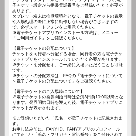
子チケット設定から携帯電話番号をご登録いただく必要が
あります。
タブレット端末は推奨環境外となり、電子チケットの表示
や入場処理の際に正常に動作しない場合がございますの
で、必ずスマートフォンをご用意ください。
※電子チケットアプリのインストール方法は、メニュー
「ご利用ガイド」をご確認ください。
【電子チケットの分配について】
チケットを同行者へ分配する場合、同行者の方も電子チケ
ットアプリをインストールしていただく必要があります。
※チケットを分配せず、ご一緒に入場いただくことも可能
です。
※チケットの分配方法は、FAQの「電子チケットについて
＞電子チケットの分配について」をご確認ください。
【電子チケットのご入場時について】
※電子チケットの発券開始日時は公演3日前10:00以降とな
ります。発券開始日時を迎えた後、電子チケットアプリに
チケットが表示されます。
※ご登録いただいた「氏名」が電子チケットに記載されま
す。
お申し込み前に、FANY ID、FANYアプリのプロフィール
にて正しい「氏名・フリガナ・電話番号」をご登録されて