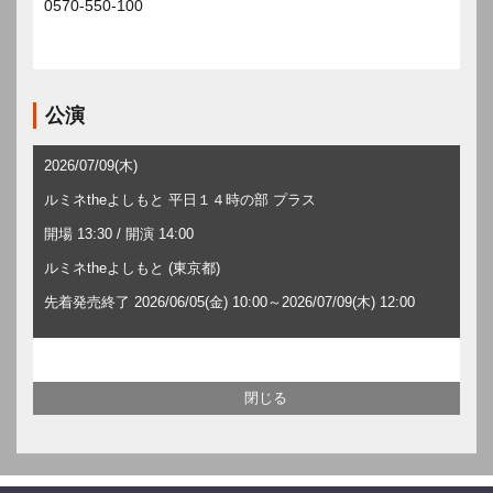
0570-550-100
公演
2026/07/09(木)
ルミネtheよしもと 平日１４時の部 プラス
開場 13:30 / 開演 14:00
ルミネtheよしもと (東京都)
先着発売終了 2026/06/05(金) 10:00～2026/07/09(木) 12:00