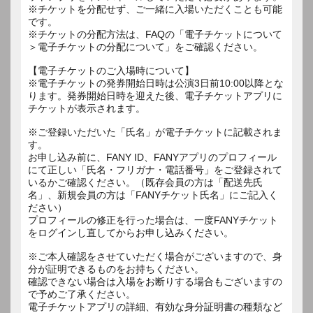
※チケットを分配せず、ご一緒に入場いただくことも可能
です。
※チケットの分配方法は、FAQの「電子チケットについて
＞電子チケットの分配について」をご確認ください。
【電子チケットのご入場時について】
※電子チケットの発券開始日時は公演3日前10:00以降とな
ります。発券開始日時を迎えた後、電子チケットアプリに
チケットが表示されます。
※ご登録いただいた「氏名」が電子チケットに記載されま
す。
お申し込み前に、FANY ID、FANYアプリのプロフィール
にて正しい「氏名・フリガナ・電話番号」をご登録されて
いるかご確認ください。（既存会員の方は「配送先氏
名」、新規会員の方は「FANYチケット氏名」にご記入く
ださい）
プロフィールの修正を行った場合は、一度FANYチケット
をログインし直してからお申し込みください。
※ご本人確認をさせていただく場合がございますので、身
分が証明できるものをお持ちください。
確認できない場合は入場をお断りする場合もございますの
で予めご了承ください。
電子チケットアプリの詳細、有効な身分証明書の種類など