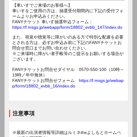
【車いすでご来場のお客様へ】
車いすをご使用の方は、抽選受付期間内に下記の受付フォ
ームよりお申込みください。
FANYチケット 車いす抽選申込フォーム：
https://f.msgs.jp/webapp/form/18802_evbb_147/index.do
また、視覚や聴覚等に障がいのある方で特別な配慮を必要
とされる方は、必ずお申込み前に下記のFANYチケットお
問合せ窓口までお問い合わせください。
※ご来場時に障がい者手帳等のご提示をお願いする場合が
ございます。
FANYチケットお問合せダイヤル 0570-550-100（10時～
19時／年中無休）
FANYチケットお問合せフォーム
https://f.msgs.jp/webap
p/form/18802_evbb_16/index.do
注意事項
※最新の出演者情報等詳細はルミネtheよしもとホームペ