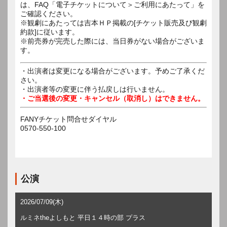
は、FAQ「電子チケットについて＞ご利用にあたって」を
ご確認ください。
※観劇にあたっては吉本ＨＰ掲載の[チケット販売及び観劇
約款]に従います。
※前売券が完売した際には、当日券がない場合がございま
す。
・出演者は変更になる場合がございます。予めご了承くだ
さい。
・出演者等の変更に伴う払戻しは行いません。
・ご当選後の変更・キャンセル（取消し）はできません。
FANYチケット問合せダイヤル
0570-550-100
公演
2026/07/09(木)
ルミネtheよしもと 平日１４時の部 プラス