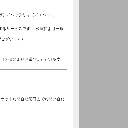
ガシ／バッテリィズ／エバース
するサービスです。(公演により一般
がございます）
す（公演によりお選びいただける支
チケットお問合せ窓口までお問い合わ