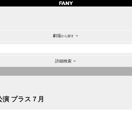
劇場
から探す
詳細検索
公演 プラス７月