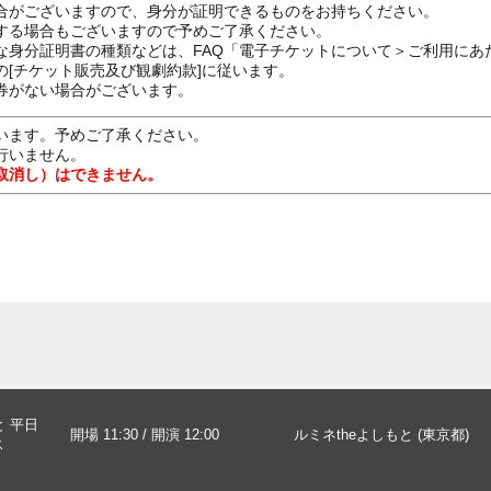
合がございますので、身分が証明できるものをお持ちください。
する場合もございますので予めご了承ください。
な身分証明書の種類などは、FAQ「電子チケットについて＞ご利用にあ
[チケット販売及び観劇約款]に従います。
券がない場合がございます。
います。予めご了承ください。
行いません。
取消し）はできません。
と 平日
開場 11:30 / 開演 12:00
ルミネtheよしもと (東京都)
ス