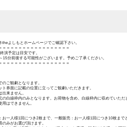
theよしもとホームページでご確認下さい。
＝＝＝＝＝＝＝＝＝＝＝＝＝＝＝＝＝＝
の終演予定は目安です。
～15分前後する可能性がございます。予めご了承ください。
＝＝＝＝＝＝＝＝＝＝＝＝＝＝＝＝＝＝
でのご観劇となります。
ット券面に記載の位置に立ってご観劇いただきます。
は出来ません。
元の白線枠内のみとなります。お荷物を含め、白線枠内に収めていただ
使用はできません。
お一人様1回につき2枚まで、一般販売：お一人様1回につき10枚まで
済のみがお選び頂けます。