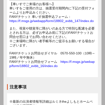
【車いすでご来場のお客様へ】
車いすをご使用の方は、抽選受付期間内に下記の受付フォ
ームよりお申込みください。
FANYチケット 車いす抽選申込フォーム：
https://f.msgs.jp/webapp/form/18802_evbb_147/index.do
また、視覚や聴覚等に障がいのある方で特別な配慮を必要
とされる方は、必ずお申込み前に下記のFANYチケットお
問合せ窓口までお問い合わせください。
※ご来場時に障がい者手帳等のご提示をお願いする場合が
ございます。
FANYチケットお問合せダイヤル 0570-550-100（10時～
19時／年中無休）
FANYチケットお問合せフォーム
https://f.msgs.jp/webap
p/form/18802_evbb_16/index.do
注意事項
※最新の出演者情報等詳細はルミネtheよしもとホームペ