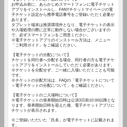
お申込み前に、あらかじめスマートフォンに電子チケット
アプリをインストールし、FANYチケットマイページの電
子チケット設定から携帯電話番号をご登録いただく必要が
あります。
タブレット端末は推奨環境外となり、電子チケットの表示
や入場処理の際に正常に動作しない場合がございますの
で、必ずスマートフォンをご用意ください。
※電子チケットアプリのインストール方法は、メニュー
「ご利用ガイド」をご確認ください。
【電子チケットの分配について】
チケットを同行者へ分配する場合、同行者の方も電子チケ
ットアプリをインストールしていただく必要があります。
※チケットを分配せず、ご一緒に入場いただくことも可能
です。
※チケットの分配方法は、FAQの「電子チケットについて
＞電子チケットの分配について」をご確認ください。
【電子チケットのご入場時について】
※電子チケットの発券開始日時は公演3日前10:00以降とな
ります。発券開始日時を迎えた後、電子チケットアプリに
チケットが表示されます。
※ご登録いただいた「氏名」が電子チケットに記載されま
す。