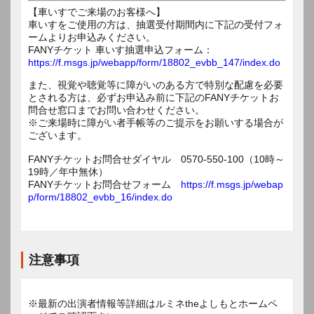
【車いすでご来場のお客様へ】
車いすをご使用の方は、抽選受付期間内に下記の受付フォ
ームよりお申込みください。
FANYチケット 車いす抽選申込フォーム：
https://f.msgs.jp/webapp/form/18802_evbb_147/index.do
また、視覚や聴覚等に障がいのある方で特別な配慮を必要
とされる方は、必ずお申込み前に下記のFANYチケットお
問合せ窓口までお問い合わせください。
※ご来場時に障がい者手帳等のご提示をお願いする場合が
ございます。
FANYチケットお問合せダイヤル 0570-550-100（10時～
19時／年中無休）
FANYチケットお問合せフォーム
https://f.msgs.jp/webap
p/form/18802_evbb_16/index.do
注意事項
※最新の出演者情報等詳細はルミネtheよしもとホームペ