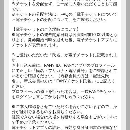
※チケットを分配せず、ご一緒に入場いただくことも可能
です。
※チケットの分配方法は、FAQの「電子チケットについて
＞電子チケットの分配について」をご確認ください。
【電子チケットのご入場時について】
※電子チケットの発券開始日時は公演3日前10:00以降とな
ります。発券開始日時を迎えた後、電子チケットアプリに
チケットが表示されます。
※ご登録いただいた「氏名」が電子チケットに記載されま
す。
お申し込み前に、FANY ID、FANYアプリのプロフィール
にて正しい「氏名・フリガナ・電話番号」をご登録されて
いるかご確認ください。（既存会員の方は「配送先氏
名」、新規会員の方は「FANYチケット氏名」にご記入く
ださい）
プロフィールの修正を行った場合は、一度FANYチケット
をログインし直してからお申し込みください。
※ご本人確認をさせていただく場合がございますので、身
分が証明できるものをお持ちください。
確認できない場合は入場をお断りする場合もございますの
で予めご了承ください。
電子チケットアプリの詳細、有効な身分証明書の種類など