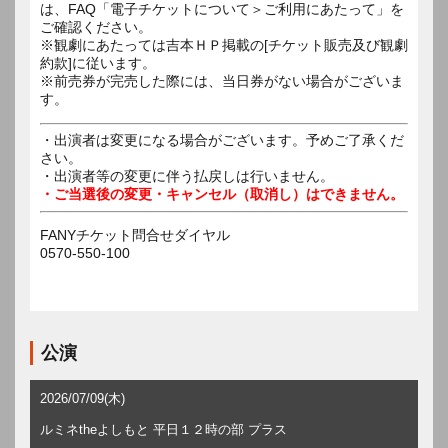
は、FAQ「電子チケットについて＞ご利用にあたって」を
ご確認ください。
※観劇にあたっては吉本ＨＰ掲載の[チケット販売及び観劇
約款]に従います。
※前売券が完売した際には、当日券がない場合がございま
す。
・出演者は変更になる場合がございます。予めご了承くだ
さい。
・出演者等の変更に伴う払戻しは行いません。
・ご当選後の変更・キャンセル（取消し）はできません。
FANYチケット問合せダイヤル
0570-550-100
公演
2026/07/09(木)
ルミネtheよしもと 平日１２時の部 プラス