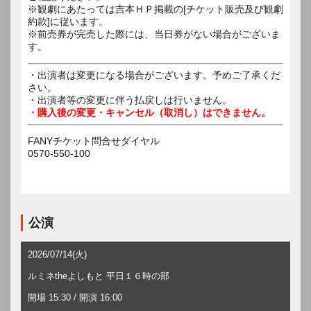
※観劇にあたっては吉本ＨＰ掲載の[チケット販売及び観劇
約款]に従います。
※前売券が完売した際には、当日券がない場合がございま
す。
・出演者は変更になる場合がございます。予めご了承くだ
さい。
・出演者等の変更に伴う払戻しは行いません。
・購入後の変更・キャンセル（取消し）はできません。
FANYチケット問合せダイヤル
0570-550-100
公演
2026/07/14(火)
ルミネtheよしもと 平日１６時の部
開場 15:30 / 開演 16:00