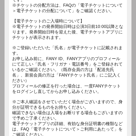
※チケットの分配方法は、FAQの「電子チケットについて
＞電子チケットの分配について」をご確認ください。
【電子チケットのご入場時について】
※電子チケットの発券開始日時は公演3日前10:00以降とな
ります。発券開始日時を迎えた後、電子チケットアプリに
チケットが表示されます。
※ご登録いただいた「氏名」が電子チケットに記載されま
す。
お申し込み前に、FANY ID、FANYアプリのプロフィール
にて正しい「氏名・フリガナ・電話番号」をご登録されて
いるかご確認ください。（既存会員の方は「配送先氏
名」、新規会員の方は「FANYチケット氏名」にご記入く
ださい）
プロフィールの修正を行った場合は、一度FANYチケット
をログインし直してからお申し込みください。
※ご本人確認をさせていただく場合がございますので、身
分が証明できるものをお持ちください。
確認できない場合は入場をお断りする場合もございますの
で予めご了承ください。
電子チケットアプリの詳細、有効な身分証明書の種類など
は、FAQ「電子チケットについて＞ご利用にあたって」を
ご確認ください。