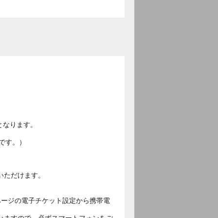
となります。
です。）
いただけます。
ページの電子チケット設定から携帯電