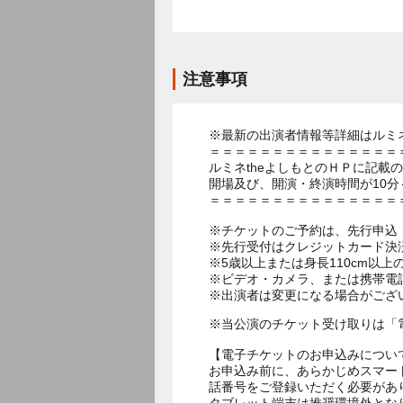
注意事項
※最新の出演者情報等詳細はルミネ
＝＝＝＝＝＝＝＝＝＝＝＝＝＝＝
ルミネtheよしもとのＨＰに記載
開場及び、開演・終演時間が10分
＝＝＝＝＝＝＝＝＝＝＝＝＝＝＝
※チケットのご予約は、先行申込：
※先行受付はクレジットカード決
※5歳以上または身長110cm以
※ビデオ・カメラ、または携帯電
※出演者は変更になる場合がござ
※当公演のチケット受け取りは「
【電子チケットのお申込みについ
お申込み前に、あらかじめスマー
話番号をご登録いただく必要があ