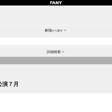
劇場
から探す
詳細検索
公演７月