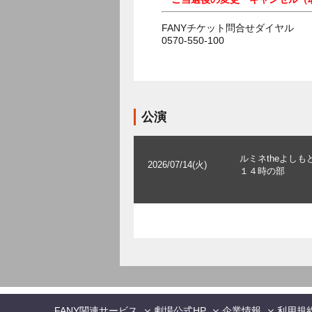
FANYチケット問合せダイヤル
0570-550-100
公演
ルミネtheよしも
2026/07/14(火)
１４時の部
FANY関連サービス
劇場公式HP
企業情報
利用規