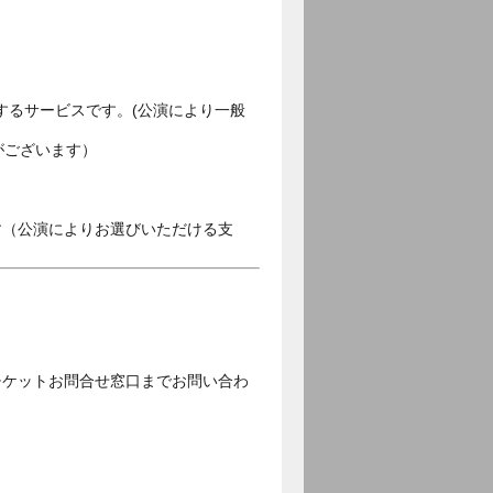
するサービスです。(公演により一般
がございます）
す（公演によりお選びいただける支
チケットお問合せ窓口までお問い合わ